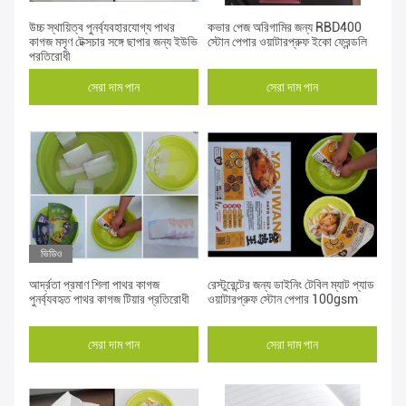
উচ্চ স্থায়িত্ব পুনর্ব্যবহারযোগ্য পাথর
কভার পেজ অরিগামির জন্য RBD400
কাগজ মসৃণ টেক্সচার সঙ্গে ছাপার জন্য ইউভি
স্টোন পেপার ওয়াটারপ্রুফ ইকো ফ্রেন্ডলি
প্রতিরোধী
সেরা দাম পান
সেরা দাম পান
ভিডিও
আর্দ্রতা প্রমাণ শিলা পাথর কাগজ
রেস্টুরেন্টের জন্য ডাইনিং টেবিল ম্যাট প্যাড
পুনর্ব্যবহৃত পাথর কাগজ টিয়ার প্রতিরোধী
ওয়াটারপ্রুফ স্টোন পেপার 100gsm
সেরা দাম পান
সেরা দাম পান