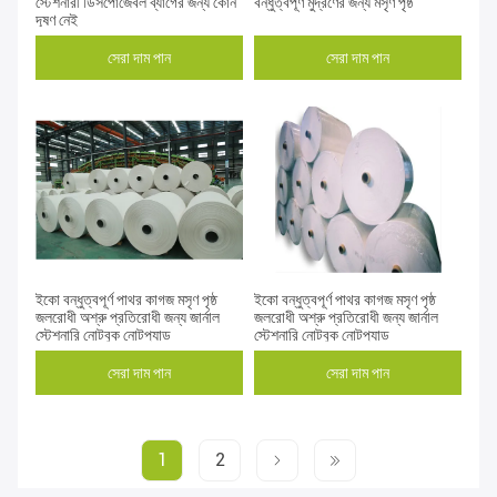
স্টেশনারী ডিসপোজেবল ব্যাগের জন্য কোন
বন্ধুত্বপূর্ণ মুদ্রণের জন্য মসৃণ পৃষ্ঠ
দূষণ নেই
সেরা দাম পান
সেরা দাম পান
ইকো বন্ধুত্বপূর্ণ পাথর কাগজ মসৃণ পৃষ্ঠ
ইকো বন্ধুত্বপূর্ণ পাথর কাগজ মসৃণ পৃষ্ঠ
জলরোধী অশ্রু প্রতিরোধী জন্য জার্নাল
জলরোধী অশ্রু প্রতিরোধী জন্য জার্নাল
স্টেশনারি নোটবুক নোটপ্যাড
স্টেশনারি নোটবুক নোটপ্যাড
সেরা দাম পান
সেরা দাম পান
1
2