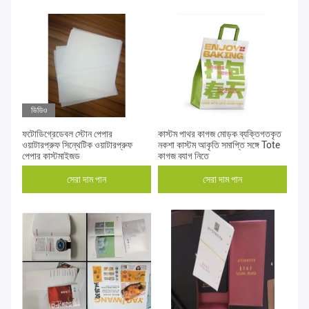
ভিডিও
ফটোডিগ্রেডেবল স্টোন পেপার
কাস্টম পাথর কাগজ মোড়ক ব্যক্তিগতকৃত
ওয়াটারপ্রুফ সিন্থেটিক ওয়াটারপ্রুফ
নকশা কাস্টম আকৃতি সমাপ্তি সঙ্গে Tote
পেপার কাস্টমাইজড
কাগজ ব্যাগ নিতে
সেরা দাম পান
সেরা দাম পান