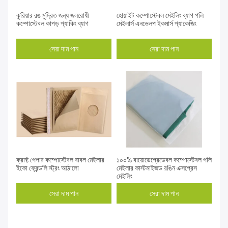
কুরিয়ার রঙ মুদ্রিত জন্য জলরোধী
হোয়াইট কম্পোস্টেবল মেইলিং ব্যাগ পলি
কম্পোস্টেবল কাপড় প্যাকিং ব্যাগ
মেইলার্স এনভেলপ ইকমার্স প্যাকেজিং
সেরা দাম পান
সেরা দাম পান
ক্রাফ্ট পেপার কম্পোস্টেবল বাবল মেইলার
১০০% বায়োডেগ্রেডেবল কম্পোস্টেবল পলি
ইকো ফ্রেন্ডলি স্ট্রং আঠালো
মেইলার কাস্টমাইজড রঙিন এক্সপ্রেস
মেইলিং
সেরা দাম পান
সেরা দাম পান