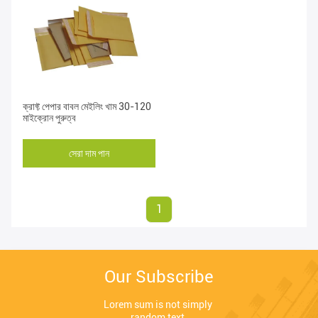
ক্রাফ্ট পেপার বাবল মেইলিং খাম 30-120
মাইক্রোন পুরুত্ব
সেরা দাম পান
1
Our Subscribe
Lorem sum is not simply 
random text.