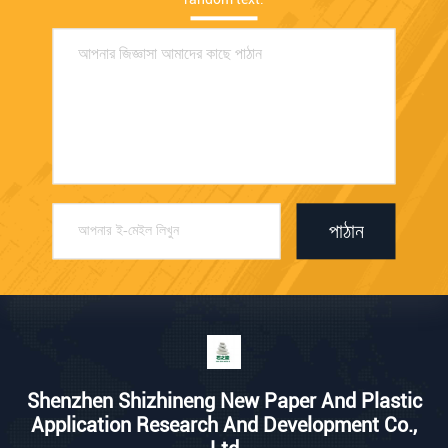
পাঠান
Shenzhen Shizhineng New Paper And Plastic
Application Research And Development Co.,