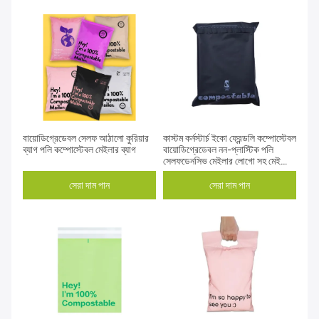
বায়োডিগ্রেডেবল সেলফ আঠালো কুরিয়ার
কাস্টম কর্নস্টার্চ ইকো ফ্রেন্ডলি কম্পোস্টেবল
ব্যাগ পলি কম্পোস্টেবল মেইলার ব্যাগ
বায়োডিগ্রেডেবল নন-প্লাস্টিক পলি
সেলফডেনসিভ মেইলার লোগো সহ মেইলিং
ব্যাগ
সেরা দাম পান
সেরা দাম পান