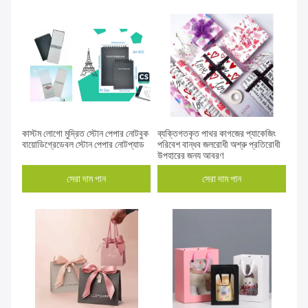
কাস্টম লোগো মুদ্রিত স্টোন পেপার নোটবুক
ব্যক্তিগতকৃত পাথর কাগজের প্যাকেজিং
বায়োডিগ্রেডেবল স্টোন পেপার নোটপ্যাড
পরিবেশ বান্ধব জলরোধী অশ্রু প্রতিরোধী
উপহারের জন্য আবরণ
সেরা দাম পান
সেরা দাম পান