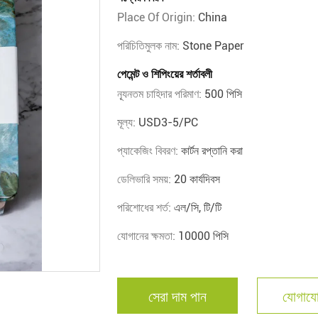
Place Of Origin:
China
পরিচিতিমুলক নাম:
Stone Paper
পেমেন্ট ও শিপিংয়ের শর্তাবলী
ন্যূনতম চাহিদার পরিমাণ:
500 পিসি
মূল্য:
USD3-5/PC
প্যাকেজিং বিবরণ:
কার্টন রপ্তানি করা
ডেলিভারি সময়:
20 কার্যদিবস
পরিশোধের শর্ত:
এল/সি, টি/টি
যোগানের ক্ষমতা:
10000 পিসি
সেরা দাম পান
যোগাযো