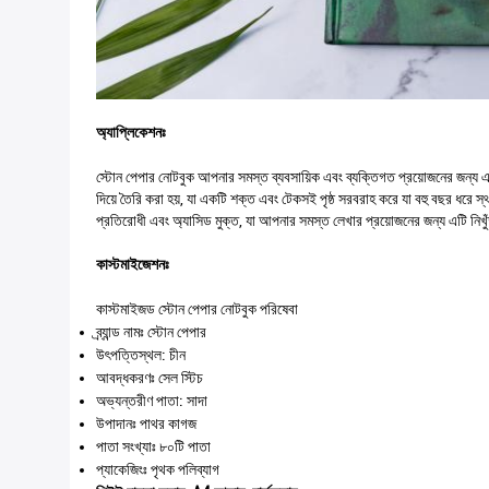
অ্যাপ্লিকেশনঃ
স্টোন পেপার নোটবুক আপনার সমস্ত ব্যবসায়িক এবং ব্যক্তিগত প্রয়োজনের জন্য
দিয়ে তৈরি করা হয়, যা একটি শক্ত এবং টেকসই পৃষ্ঠ সরবরাহ করে যা বহু বছর ধরে
প্রতিরোধী এবং অ্যাসিড মুক্ত, যা আপনার সমস্ত লেখার প্রয়োজনের জন্য এটি ন
কাস্টমাইজেশনঃ
কাস্টমাইজড স্টোন পেপার নোটবুক পরিষেবা
ব্র্যান্ড নামঃ স্টোন পেপার
উৎপত্তিস্থল: চীন
আবদ্ধকরণঃ সেল স্টিচ
অভ্যন্তরীণ পাতা: সাদা
উপাদানঃ পাথর কাগজ
পাতা সংখ্যাঃ ৮০টি পাতা
প্যাকেজিংঃ পৃথক পলিব্যাগ