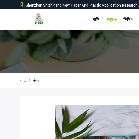
Shenzhen Shizhineng New Paper And Plastic Application Research 
বাড়ি
পণ্য
ভিডিও
বাড়ি
/
পণ্য