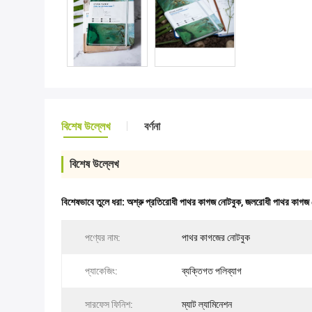
বিশেষ উল্লেখ
বর্ণনা
বিশেষ উল্লেখ
বিশেষভাবে তুলে ধরা:
অশ্রু প্রতিরোধী পাথর কাগজ নোটবুক
,
জলরোধী পাথর কাগজ 
পণ্যের নাম:
পাথর কাগজের নোটবুক
প্যাকেজিং:
ব্যক্তিগত পলিব্যাগ
সারফেস ফিনিশ:
ম্যাট ল্যামিনেশন