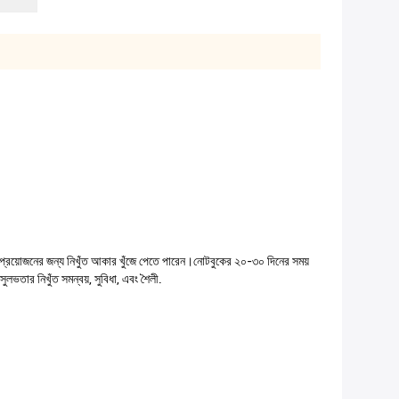
 প্রয়োজনের জন্য নিখুঁত আকার খুঁজে পেতে পারেন।নোটবুকের ২০-৩০ দিনের সময়
ার নিখুঁত সমন্বয়, সুবিধা, এবং শৈলী.