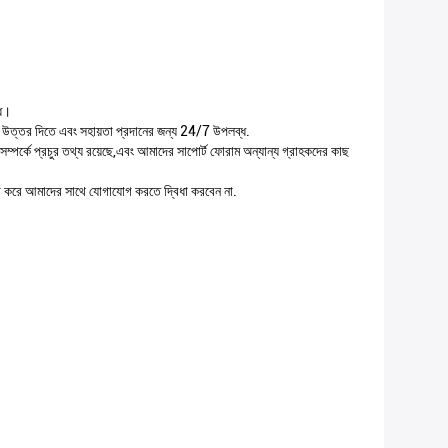
্ধ।
ের উত্তর দিতে এবং সহায়তা প্রদানের জন্য 24/7 উপলব্ধ.
পর্কে প্রচুর তথ্য রয়েছে,এবং আমাদের সাপোর্ট ফোরাম অন্যান্য গ্রাহকদের কাছ
য়া করে আমাদের সাথে যোগাযোগ করতে দ্বিধা করবেন না.