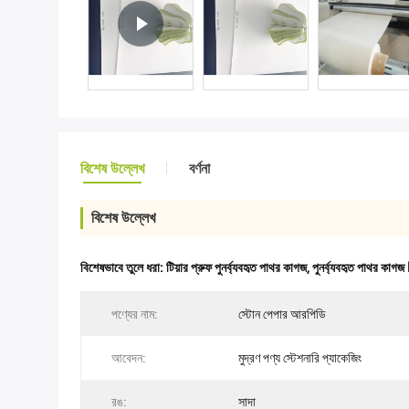
বিশেষ উল্লেখ
বর্ণনা
বিশেষ উল্লেখ
বিশেষভাবে তুলে ধরা:
টিয়ার প্রুফ পুনর্ব্যবহৃত পাথর কাগজ
,
পুনর্ব্যবহৃত পাথর কা
পণ্যের নাম:
স্টোন পেপার আরপিডি
আবেদন:
মুদ্রণ পণ্য স্টেশনারি প্যাকেজিং
রঙ:
সাদা