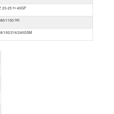
, 23-25 ​​টন 40GP
80/1150 মিমি
68/192/216/240GSM