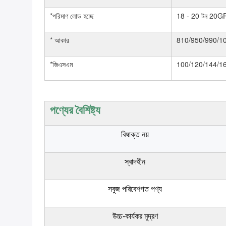
*পরিমাণ লোড হচ্ছে
18 - 20 টন 20GP
* আকার
810/950/990/10
*জিএসএম
100/120/144/1
পণ্যের বৈশিষ্ট্য
বিষাক্ত নয়
স্বাদহীন
সবুজ পরিবেশগত পণ্য
উচ্চ-কার্যকর মুদ্রণ