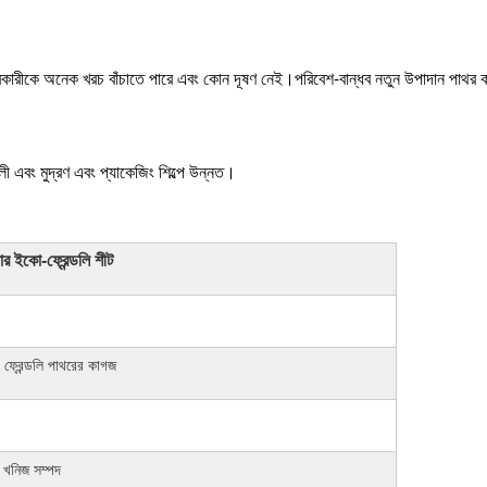
্যবহারকারীকে অনেক খরচ বাঁচাতে পারে এবং কোন দূষণ নেই।
পরিবেশ-বান্ধব নতুন উপাদান পাথর কা
লী এবং মুদ্রণ এবং প্যাকেজিং শিল্পে উন্নত।
ইকো-ফ্রেন্ডলি শীট
ো ফ্রেন্ডলি পাথরের কাগজ
 খনিজ সম্পদ