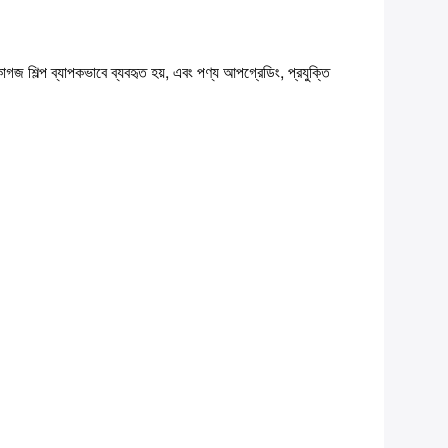
গজ শিল্প ব্যাপকভাবে ব্যবহৃত হয়, এবং পণ্য আপগ্রেডিং, প্রযুক্তি 