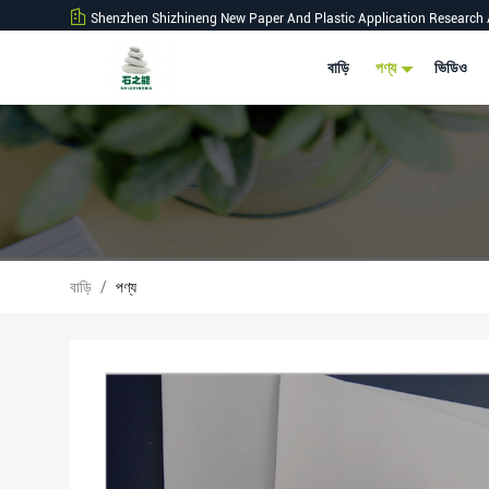
Shenzhen Shizhineng New Paper And Plastic Application Research 
বাড়ি
পণ্য
ভিডিও
বাড়ি
/
পণ্য