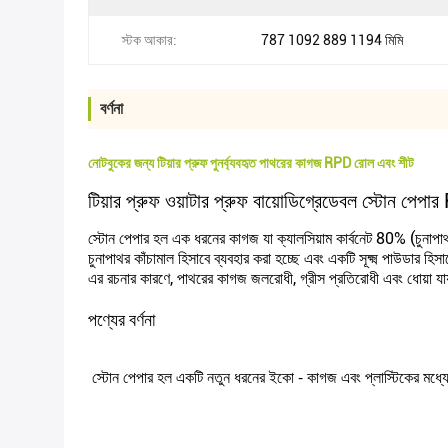
স্টক আকার:
787 1092 889 1194 মিমি
বর্ণনা
নোটবুকের জন্য টিয়ার প্রুফ পুনর্ব্যবহৃত পাথরের কাগজ RPD রোল এবং শীট
টিয়ার প্রুফ ওয়াটার প্রুফ বায়োডিগ্রেডেবল স্টোন প
স্টোন পেপার হল এক ধরনের কাগজ যা ক্যালসিয়াম কার্বনেট 80% (চুনাপা
চুনাপাথর কাঁচামাল হিসাবে ব্যবহার করা হচ্ছে এবং একটি সূক্ষ্ম পাউডার হিস
এর রচনার কারণে, পাথরের কাগজ জলরোধী, গ্রীস প্রতিরোধী এবং ধোয়া য
পণ্যের বর্ণনা
স্টোন পেপার হল একটি নতুন ধরনের ইকো - কাগজ এবং প্লাস্টিকের মধ্যে 