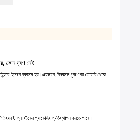
য়, কোন দূষণ নেই
ডার হিসাবে ব্যবহৃত হয়।এইভাবে, বিদ্যমান চুনাপাথর কোয়ারি থেকে
তিহ্যবাহী প্লাস্টিকের প্যাকেজিং প্রতিস্থাপন করতে পারে।