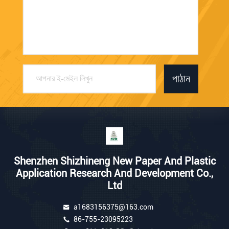
পাঠান
Shenzhen Shizhineng New Paper And Plastic
Application Research And Development Co.,
Ltd
a1683156375@163.com
86-755-23095223