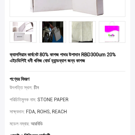
ক্যালসিয়াম কার্বনেট 80% কাগজ পাথর উপাদান RBD300um 20%
এইচডিপিই ধনী খনিজ বোর্ড হ্যান্ডব্যাগ জন্য কাগজ
পণ্যের বিবরণ
উৎপত্তি স্থল:
চীন
পরিচিতিমুলক নাম:
STONE PAPER
সাক্ষ্যদান:
FDA, ROHS, REACH
মডেল নম্বার:
আরবিডি