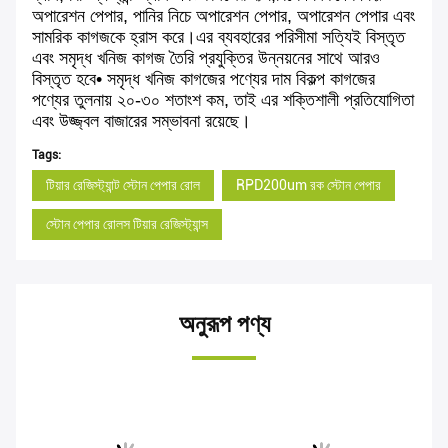
অপারেশন পেপার, পানির নিচে অপারেশন পেপার, অপারেশন পেপার এবং
সামরিক কাগজকে হ্রাস করে।এর ব্যবহারের পরিসীমা সত্যিই বিস্তৃত
এবং সমৃদ্ধ খনিজ কাগজ তৈরি প্রযুক্তির উন্নয়নের সাথে আরও
বিস্তৃত হবে• সমৃদ্ধ খনিজ কাগজের পণ্যের দাম বিকল্প কাগজের
পণ্যের তুলনায় ২০-৩০ শতাংশ কম, তাই এর শক্তিশালী প্রতিযোগিতা
এবং উজ্জ্বল বাজারের সম্ভাবনা রয়েছে।
Tags:
টিয়ার রেজিস্ট্যান্ট স্টোন পেপার রোল
RPD200um রক স্টোন পেপার
স্টোন পেপার রোলস টিয়ার রেজিস্ট্যান্স
অনুরূপ পণ্য