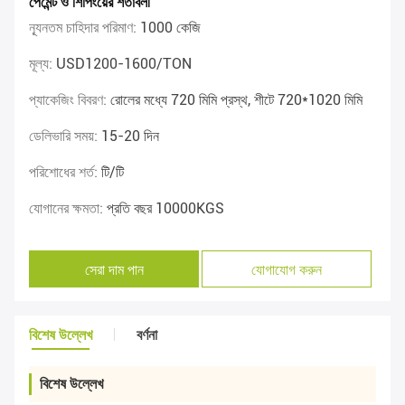
পেমেন্ট ও শিপিংয়ের শর্তাবলী
ন্যূনতম চাহিদার পরিমাণ:
1000 কেজি
মূল্য:
USD1200-1600/TON
প্যাকেজিং বিবরণ:
রোলের মধ্যে 720 মিমি প্রস্থ, শীটে 720*1020 মিমি
ডেলিভারি সময়:
15-20 দিন
পরিশোধের শর্ত:
টি/টি
যোগানের ক্ষমতা:
প্রতি বছর 10000KGS
সেরা দাম পান
যোগাযোগ করুন
বিশেষ উল্লেখ
বর্ণনা
বিশেষ উল্লেখ