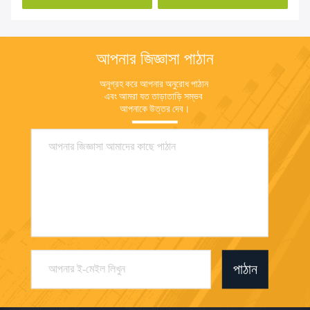
আপনার জিজ্ঞাসা পাঠান
অনুগ্রহ করে আপনার অনুরোধ পাঠান 
এবং আমরা যত তাড়াতাড়ি সম্ভব 
আপনাকে উত্তর দেব।
পাঠান