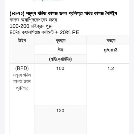
(RPD) সমৃদ্ধ খনিজ কাগজ ডবল প্রলিপ্ত পাথর কাগজ বৈশিষ্ট্য
কাগজ অ্যাপ্লিকেশনের জন্য
100-200 মাইক্রন পুরু
80% ক্যালসিয়াম কার্বনেট + 20% PE
টাইপ
পুরুত্ব
ঘনত্ব
উম
g/cm3
(মাইক্রোমিটার)
(RPD)
100
1.2
সমৃদ্ধ খনিজ
কাগজ ডবল
প্রলিপ্ত
120