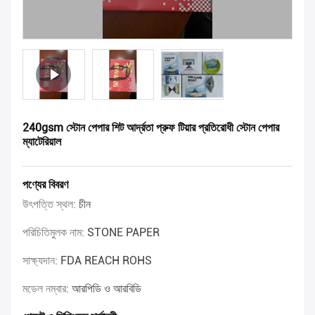
240gsm স্টোন পেপার শিট আর্দ্রতা প্রুফ টিয়ার প্রতিরোধী স্টোন পেপার
ম্যাটেরিয়াল
পণ্যের বিবরণ
উৎপত্তি স্থল:
চীন
পরিচিতিমুলক নাম:
STONE PAPER
সাক্ষ্যদান:
FDA REACH ROHS
মডেল নম্বার:
আরপিডি ও আরবিডি