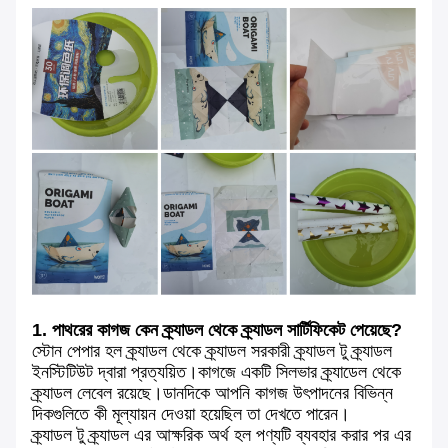
1. পাথরের কাগজ কেন ক্র্যাডল থেকে ক্র্যাডল সার্টিফিকেট পেয়েছে?
স্টোন পেপার হল ক্র্যাডল থেকে ক্র্যাডল সরকারী ক্র্যাডল টু ক্র্যাডল
ইনস্টিটিউট দ্বারা প্রত্যয়িত।কাগজে একটি সিলভার ক্র্যাডেল থেকে
ক্র্যাডল লেবেল রয়েছে।ডানদিকে আপনি কাগজ উৎপাদনের বিভিন্ন
দিকগুলিতে কী মূল্যায়ন দেওয়া হয়েছিল তা দেখতে পারেন।
ক্র্যাডল টু ক্র্যাডল এর ​​আক্ষরিক অর্থ হল পণ্যটি ব্যবহার করার পর এর