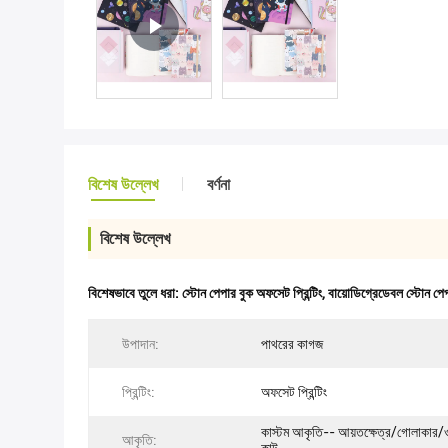
বিশেষ উল্লেখ
বর্ণনা
বিশেষ উল্লেখ
বিশেষভাবে তুলে ধরা:
স্টোন পেপার বুক অফসেট প্রিন্টিং
,
বায়োডিগ্রেডেবল স্টোন পে
উপাদান:
পাথরের কাগজ
প্রিন্টিং:
অফসেট প্রিন্টিং
কাস্টম আকৃতি-- আয়তক্ষেত্র/গোলাকার
আকৃতি: