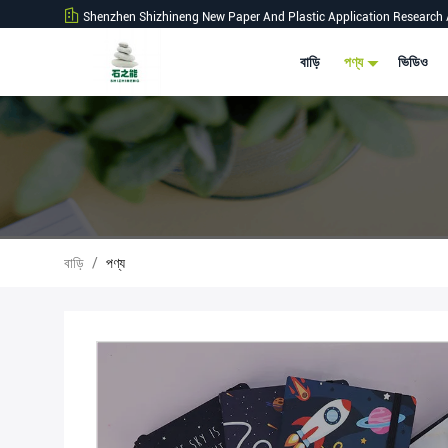
Shenzhen Shizhineng New Paper And Plastic Application Research 
বাড়ি
পণ্য
ভিডিও
বাড়ি
/
পণ্য