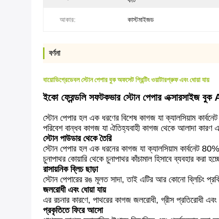
কাট
আকার:
কাস্টমাইজড
বর্ণনা
বায়োডিগ্রেডেবল স্টোন পেপার বুক অফসেট প্রিন্টিং ওয়াটারপ্রুফ এবং ধোয়া যায়
ইকো ফ্রেন্ডলি সফটকভার স্টোন পেপার এক্সারসাইজ বুক A5 
স্টোন পেপার হল এক ধরণের বিশেষ কাগজ যা ক্যালসিয়াম কার্
পরিবেশ বান্ধব কাগজ যা ঐতিহ্যবাহী কাগজ থেকে আলাদা কারণ 
স্টোন পাউডার থেকে তৈরি
স্টোন পেপার হল এক ধরনের কাগজ যা ক্যালসিয়াম কার্বনেট 80%
চুনাপাথর কোয়ারি থেকে চুনাপাথর কাঁচামাল হিসাবে ব্যবহার করা হচ্
রাসায়নিক ব্লিচ ছাড়া
স্টোন পেপারের রঙ মূলত সাদা, তাই এটির আর কোনো ব্লিচিং প্রক
জলরোধী এবং ধোয়া যায়
এর রচনার কারণে, পাথরের কাগজ জলরোধী, গ্রীস প্রতিরোধী এবং ধ
প্রকৃতিতে ফিরে আসো