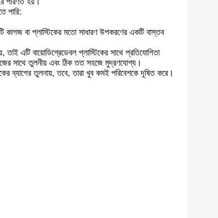
থরে পরিণত হয়।
ে পারি:
 এটি কাগজ বা প্লাস্টিকের মতো সাধারণ উপকরণের একটি বাস্তব
 তাই এটি বায়োডিগ্রেডেবল প্লাস্টিকের সাথে প্রতিযোগিতা
গজের সাথে তুলনীয় এবং ঠিক তত সহজে মুদ্রণযোগ্য।
কের ব্যাগের তুলনায়, তবে, তারা খুব কমই পরিবেশকে দূষিত করে।