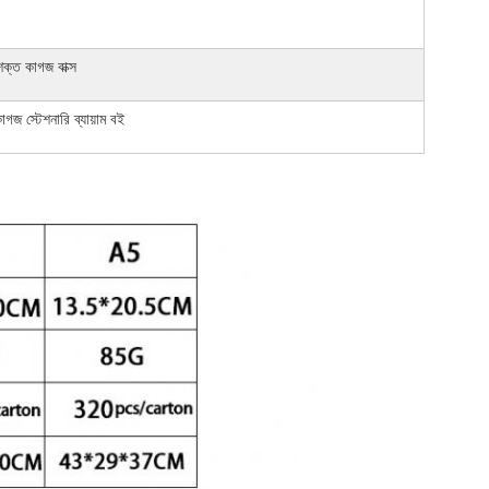
ক্ত কাগজ বাক্স
গজ স্টেশনারি ব্যায়াম বই