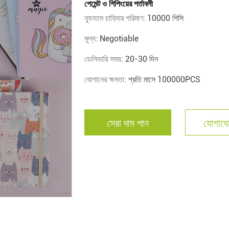
পেমেন্ট ও শিপিংয়ের শর্তাবলী
ন্যূনতম চাহিদার পরিমাণ:
10000 পিসি
মূল্য:
Negotiable
ডেলিভারি সময়:
20-30 দিন
যোগানের ক্ষমতা:
প্রতি মাসে 100000PCS
সেরা দাম পান
যোগাযো