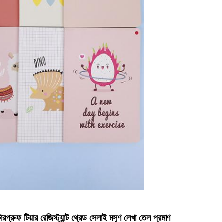
্রুফ টিয়ার রেজিস্ট্যান্ট থ্রেড সেলাই মসৃণ লেখা তেল প্রমাণ