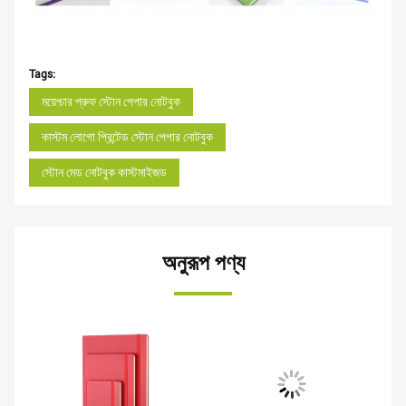
Tags:
ময়েশ্চার প্রুফ স্টোন পেপার নোটবুক
কাস্টম লোগো প্রিন্টেড স্টোন পেপার নোটবুক
স্টোন মেড নোটবুক কাস্টমাইজড
অনুরূপ পণ্য