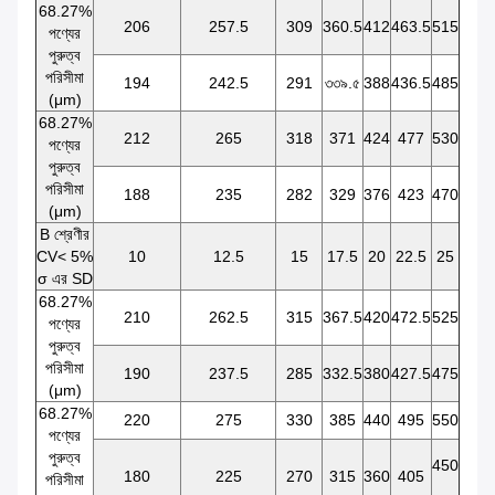
68.27%
206
257.5
309
360.5
412
463.5
515
পণ্যের
পুরুত্ব
পরিসীমা
194
242.5
291
৩৩৯.৫
388
436.5
485
(μm)
68.27%
212
265
318
371
424
477
530
পণ্যের
পুরুত্ব
পরিসীমা
188
235
282
329
376
423
470
(μm)
B শ্রেণীর
CV< 5%
10
12.5
15
17.5
20
22.5
25
σ এর SD
68.27%
210
262.5
315
367.5
420
472.5
525
পণ্যের
পুরুত্ব
পরিসীমা
190
237.5
285
332.5
380
427.5
475
(μm)
68.27%
220
275
330
385
440
495
550
পণ্যের
পুরুত্ব
450
180
225
270
315
360
405
পরিসীমা