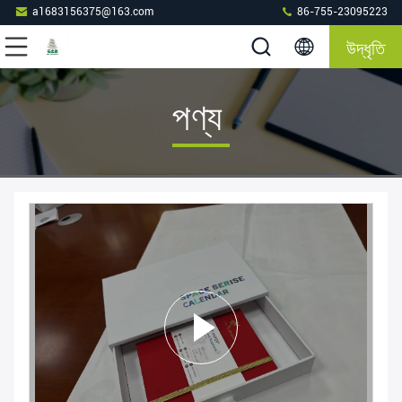
a1683156375@163.com
86-755-23095223
উদ্ধৃতি
পণ্য