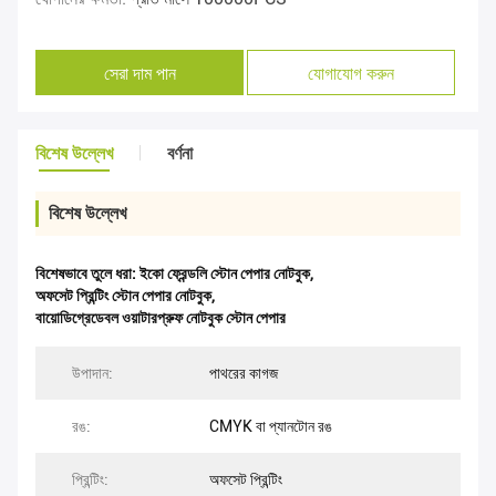
সেরা দাম পান
যোগাযোগ করুন
বিশেষ উল্লেখ
বর্ণনা
বিশেষ উল্লেখ
বিশেষভাবে তুলে ধরা:
ইকো ফ্রেন্ডলি স্টোন পেপার নোটবুক
,
অফসেট প্রিন্টিং স্টোন পেপার নোটবুক
,
বায়োডিগ্রেডেবল ওয়াটারপ্রুফ নোটবুক স্টোন পেপার
উপাদান:
পাথরের কাগজ
রঙ:
CMYK বা প্যানটোন রঙ
প্রিন্টিং:
অফসেট প্রিন্টিং