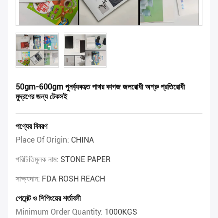
50gm-600gm পুনর্ব্যবহৃত পাথর কাগজ জলরোধী অশ্রু প্রতিরোধী
মুদ্রণের জন্য টেকসই
পণ্যের বিবরণ
Place Of Origin:
CHINA
পরিচিতিমুলক নাম:
STONE PAPER
সাক্ষ্যদান:
FDA ROSH REACH
পেমেন্ট ও শিপিংয়ের শর্তাবলী
Minimum Order Quantity:
1000KGS