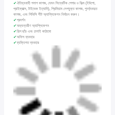
✔
ঐতিহ্যবাহী পলাপ কাগজ, যেমন সিন্থেটিক পেপার ও ফিল্ম (ইউপো,
প্রাইম্যাক্স, টাইভেক ইত্যাদি), প্রিমিয়াম লেপযুক্ত কাগজ, পুনর্ব্যবহৃত
কাগজ, এবং পিভিসি শীট অ্যাপ্লিকেশন নির্বাচন করুন।
✔
প্রদর্শন
✔
অভ্যন্তরীণ অ্যাপ্লিকেশন
✔
শিল্প ছাঁচ এবং ঢালাই কাঠামো
✔
অফিস ব্যবহার
✔
ব্যক্তিগত ব্যবহার