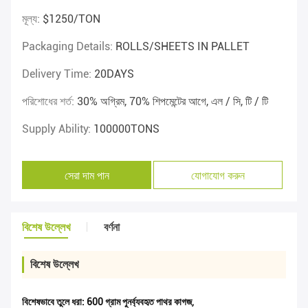
মূল্য:
$1250/TON
Packaging Details:
ROLLS/SHEETS IN PALLET
Delivery Time:
20DAYS
পরিশোধের শর্ত:
30% অগ্রিম, 70% শিপমেন্টের আগে, এল / সি, টি / টি
Supply Ability:
100000TONS
সেরা দাম পান
যোগাযোগ করুন
বিশেষ উল্লেখ
বর্ণনা
বিশেষ উল্লেখ
বিশেষভাবে তুলে ধরা:
600 গ্রাম পুনর্ব্যবহৃত পাথর কাগজ
,