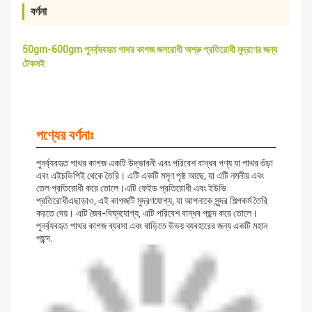
বর্ণনা
50gm-600gm পুনর্ব্যবহৃত পাথর কাগজ জলরোধী অশ্রু প্রতিরোধী মুদ্রণের জন্য
টেকসই
পণ্যের বর্ণনাঃ
পুনর্ব্যবহৃত পাথর কাগজ একটি উদ্ভাবনী এবং পরিবেশ বান্ধব পণ্য যা পাথর গুঁড়া
এবং এইচডিপিই থেকে তৈরি। এটি একটি মসৃণ পৃষ্ঠ আছে, যা এটি নমনীয় এবং
তেল প্রতিরোধী করে তোলে।এটি ফেইড প্রতিরোধী এবং ইউভি
প্রতিরোধীএছাড়াও, এই কাগজটি মুদ্রণযোগ্য, যা আপনাকে সুন্দর শিল্পকর্ম তৈরি
করতে দেয়। এটি জৈব-বিঘ্নযোগ্য, এটি পরিবেশ বান্ধব পছন্দ করে তোলে।
পুনর্ব্যবহৃত পাথর কাগজ ব্যবসা এবং বাড়িতে উভয় ব্যবহারের জন্য একটি মহান
পছন্দ.