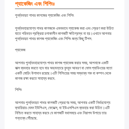
প্যাকেজিং এবং শিপিংঃ
পুনর্ব্যবহৃত পাথর কাগজের প্যাকেজিং এবং শিপিং
পুনর্ব্যবহারযোগ্য পাথর কাগজকে এমনভাবে প্যাকেজ করা এবং প্রেরণ করা উচিত
যাতে পরিবহন প্রক্রিয়া চলাকালীন কাগজটি ক্ষতিগ্রস্থ না হয়।এখানে আপনার
পুনর্ব্যবহৃত পাথর কাগজ প্যাকেজিং এবং শিপিং জন্য কিছু টিপস.
প্যাকেজ
আপনার পুনর্ব্যবহারযোগ্য পাথর কাগজ প্যাকেজ করার সময়, আপনাকে একটি
বাক্স ব্যবহার করতে হবে যার অভ্যন্তরে বুদবুদ আবরণ বা ফোম প্যাডিংয়ের মতো
একটি মোচিং উপাদান রয়েছে।এটি শিপিংয়ের সময় সম্ভাব্য শক বা কম্পন থেকে
কাগজ রক্ষা করতে সাহায্য করবে.
শিপিং
আপনার পুনর্ব্যবহৃত পাথর কাগজটি প্রেরণের সময়, আপনার একটি নির্ভরযোগ্য
ক্যারিয়ার যেমন ইউপিএস, ফেডেক্স, বা ইউএসপিএস ব্যবহার করা উচিত।এটি
নিশ্চিত করতে সাহায্য করবে যে কাগজটি যথাসময়ে এবং নিরাপদ উপায়ে তার
গন্তব্যে পৌঁছেছে.