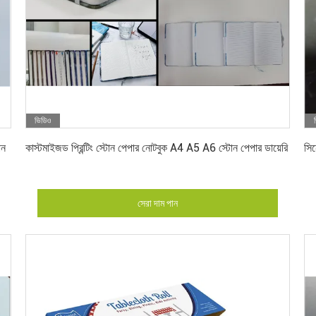
ভিডিও
সেরা দাম পান
োন
কাস্টমাইজড প্রিন্টিং স্টোন পেপার নোটবুক A4 A5 A6 স্টোন পেপার ডায়েরি
সিন
সেরা দাম পান