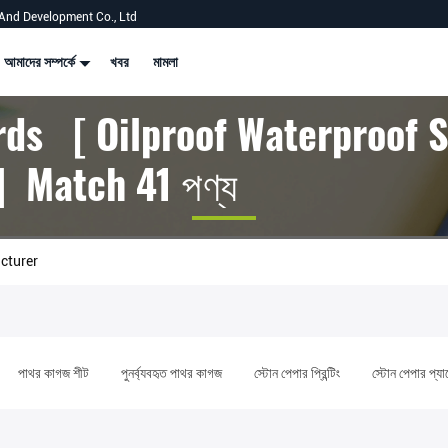
And Development Co., Ltd
আমাদের সম্পর্কে
খবর
মামলা
ds [ Oilproof Waterproof 
] Match 41 পণ্য
cturer
পাথর কাগজ শীট
পুনর্ব্যবহৃত পাথর কাগজ
স্টোন পেপার প্রিন্টিং
স্টোন পেপার প্যা