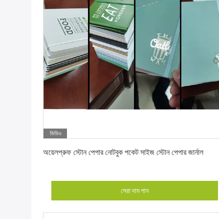
ভিডিও
সেরা দাম পান
অয়েলপ্রুফ স্টোন পেপার নোটবুক পকেট সাইজ স্টোন পেপার জার্নাল
সেরা দাম পান