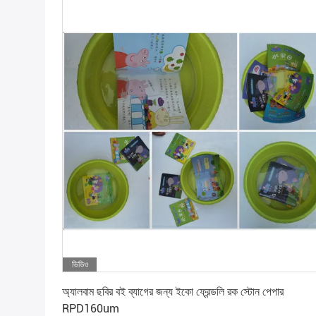
ভিডিও
সেরা দাম পান
অ্যালবাম ছবির বই ব্যাগের জন্য ইকো ফ্রেন্ডলি রক স্টোন পেপার
RPD160um