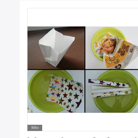
ভিডিও
সেরা দাম পান