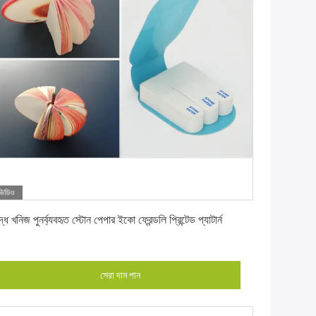
ভিডিও
সেরা দাম পান
দ্ধ খনিজ পুনর্ব্যবহৃত স্টোন পেপার ইকো ফ্রেন্ডলি প্রিন্টেড প্যাটার্ন
সেরা দাম পান