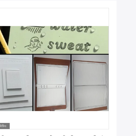
ভিডিও
সেরা দাম পান