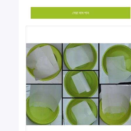
সেরা দাম পান