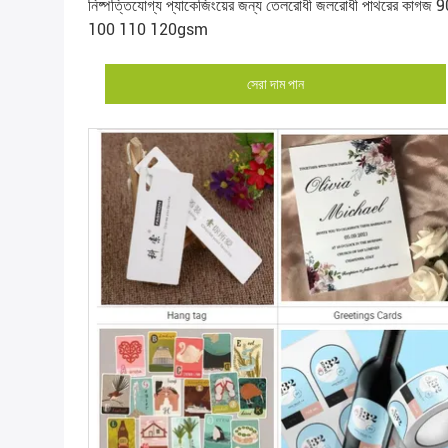
নিষ্পত্তিযোগ্য প্যাকেজিংয়ের জন্য তেলরোধী জলরোধী পাথরের কাগজ 
100 110 120gsm
সেরা দাম পান