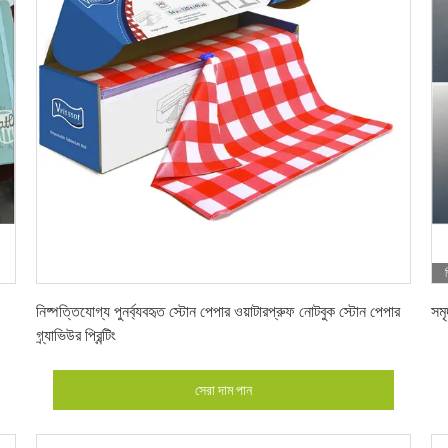
সেরা দাম পান
নিষ্পত্তিযোগ্য পুনর্ব্যবহৃত স্টোন পেপার ওয়াটারপ্রুফ নোটবুক স্টোন পেপার
সমৃ
গ্র্যাভিউর প্রিন্টিং
সেরা দাম পান