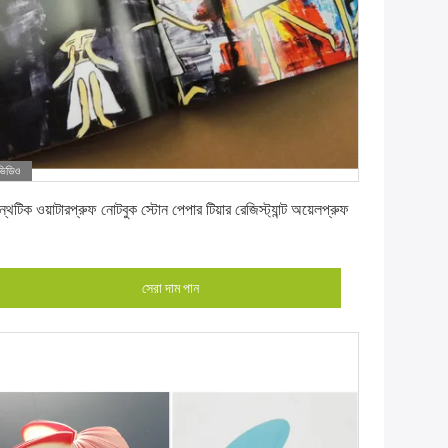
ভিডিও
সেরা দাম পান
্থেটিক ওয়াটারপ্রুফ নোটবুক স্টোন পেপার টিয়ার রেজিস্ট্যান্ট অয়েলপ্রুফ
সেরা দাম পান