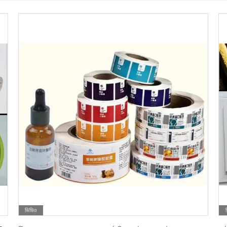
ভিডিও
সেরা দাম পান