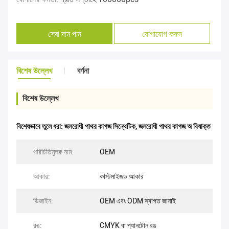
সেরা দাম পান
যোগাযোগ করুন
বিশেষ উল্লেখ
বর্ণনা
বিশেষ উল্লেখ
বিশেষভাবে তুলে ধরা:
জলরোধী পাথর কাগজ সিন্থেটিক
,
জলরোধী পাথর কাগজ অ বিষাক্ত
পরিচিতিমুলক নাম:
OEM
আকার:
কাস্টমাইজড আকার
ডিজাইন:
OEM এবং ODM স্বাগত জানাই
রঙ:
CMYK বা প্যানটোন রঙ