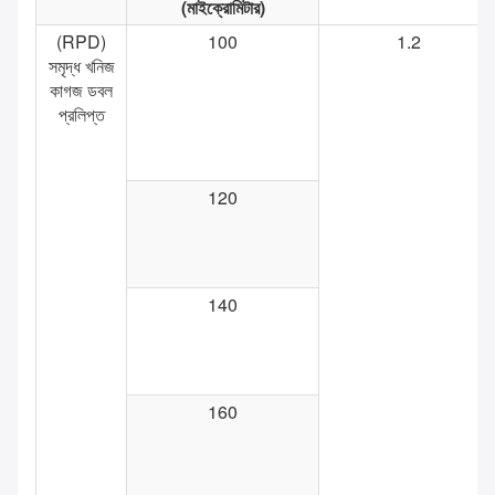
(মাইক্রোমিটার)
(RPD)
100
1.2
সমৃদ্ধ খনিজ
কাগজ ডবল
প্রলিপ্ত
120
140
160