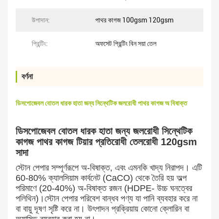
উপাদান:
পাথর কাগজ 100gsm 120gsm
প্রিন্টিং:
অফসেট প্রিন্টিং বিন সয়া তেল
বর্ণনা
ডিসপোজেবল বোতল ধারক হাতা জন্য সিন্থেটিক জলরোধী পাথর কাগজ অ বিষাক্ত
ডিসপোজেবল বোতল ধারক হাতা জন্য জলরোধী সিন্থেটিক
কাগজ পাথর কাগজ টিয়ার প্রতিরোধী তেলরোধী 120gsm
সাদা
স্টোন পেপার সম্পূর্ণরূপে অ-বিষাক্ত, এবং এমনকি খাদ্য নিরাপদ। এটি
60-80% ক্যালসিয়াম কার্বনেট (CaCO) থেকে তৈরি হয় অল্প
পরিমাণে (20-40%) অ-বিষাক্ত রজন (HDPE- উচ্চ ঘনত্বের
পলিথিন)।স্টোন পেপার পরিবেশ বান্ধব পণ্য যা পানি ব্যবহার করে না
বা বায়ু দূষণ সৃষ্টি করে না। উৎপাদন প্রক্রিয়ায় কোনো ক্লোরিন বা