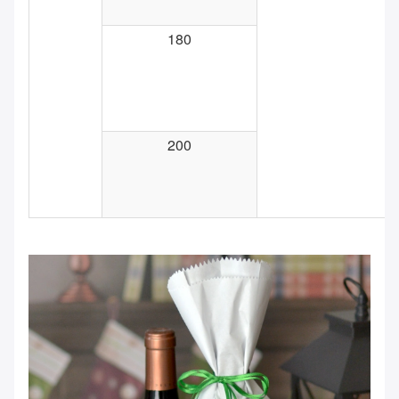
180
200