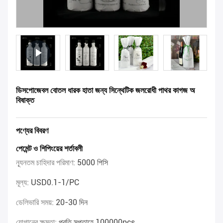
ডিসপোজেবল বোতল ধারক হাতা জন্য সিন্থেটিক জলরোধী পাথর কাগজ অ
বিষাক্ত
পণ্যের বিবরণ
পেমেন্ট ও শিপিংয়ের শর্তাবলী
ন্যূনতম চাহিদার পরিমাণ:
5000 পিসি
মূল্য:
USD0.1-1/PC
ডেলিভারি সময়:
20-30 দিন
যোগানের ক্ষমতা:
প্রতি সপ্তাহে 100000pcs