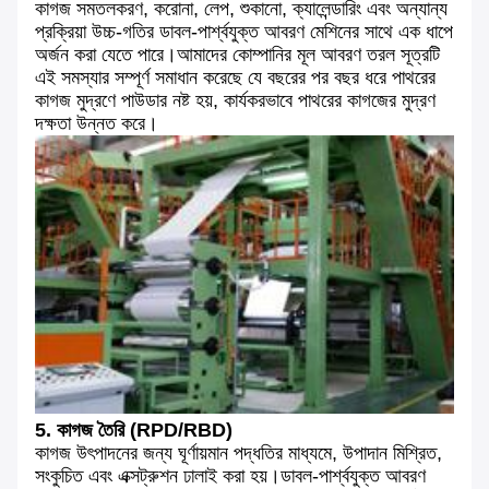
কাগজ সমতলকরণ, করোনা, লেপ, শুকানো, ক্যালেন্ডারিং এবং অন্যান্য
প্রক্রিয়া উচ্চ-গতির ডাবল-পার্শ্বযুক্ত আবরণ মেশিনের সাথে এক ধাপে
অর্জন করা যেতে পারে।আমাদের কোম্পানির মূল আবরণ তরল সূত্রটি
এই সমস্যার সম্পূর্ণ সমাধান করেছে যে বছরের পর বছর ধরে পাথরের
কাগজ মুদ্রণে পাউডার নষ্ট হয়, কার্যকরভাবে পাথরের কাগজের মুদ্রণ
দক্ষতা উন্নত করে।
5. কাগজ তৈরি (RPD/RBD)
কাগজ উৎপাদনের জন্য ঘূর্ণায়মান পদ্ধতির মাধ্যমে, উপাদান মিশ্রিত,
সংকুচিত এবং এক্সট্রুশন ঢালাই করা হয়।ডাবল-পার্শ্বযুক্ত আবরণ