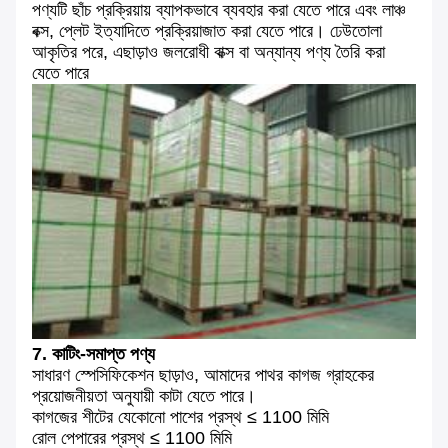
পণ্যটি ছাঁচ প্রক্রিয়ায় ব্যাপকভাবে ব্যবহার করা যেতে পারে এবং লাঞ্চ
বক্স, প্লেট ইত্যাদিতে প্রক্রিয়াজাত করা যেতে পারে। ঢেউতোলা
আকৃতির পরে, এছাড়াও জলরোধী বাক্স বা অন্যান্য পণ্য তৈরি করা
যেতে পারে
7. কাটিং-সমাপ্ত পণ্য
সাধারণ স্পেসিফিকেশন ছাড়াও, আমাদের পাথর কাগজ গ্রাহকের
প্রয়োজনীয়তা অনুযায়ী কাটা যেতে পারে।
কাগজের শীটের যেকোনো পাশের প্রস্থ ≤ 1100 মিমি
রোল পেপারের প্রস্থ ≤ 1100 মিমি