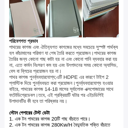
পরিবেশগত প্রভাব
পাথরের কাগজ এবং ঐতিহ্যগত কাগজের মধ্যে সবচেয়ে সুস্পষ্ট পার্থক্য
হল কাঁচামালের পরিমাণ যা শেষ তৈরি করতে প্রয়োজন।পাথরের কাগজ
তৈরির জন্য কোনো গাছ কাটা হয় না এবং কোনো পানি ব্যবহার করা হয়
না, এতে কার্বন নিঃসরণ কম হয় এবং উৎপাদনের সময় কোনো অ্যাসিড,
বেস বা ব্লিচের প্রয়োজন হয় না।
পাথর কাগজ পুনর্ব্যবহারযোগ্য;এটি HDPE এর কারণে টাইপ 2
প্লাস্টিক দিয়ে পুনর্ব্যবহৃত করা প্রয়োজন।পুনর্ব্যবহারযোগ্য হওয়ার
বাইরে, পাথরের কাগজ 14-18 মাসের সূর্যালোক এক্সপোজারের সাথে
ফটোডিগ্রেডেবল।তবে, এই প্রক্রিয়াটি ঘটার পর এইচডিপিই
উপাদানটির কী হবে তা পরিষ্কার নয়।
স্টোন পেপারের টেস্ট ডেটা
1. এক টন পাথরের কাগজ 20টি গাছ বাঁচাতে পারে।
2. এক টন পাথরের কাগজ 280Kw/H বৈদ্যুতিক শক্তি বাঁচাতে