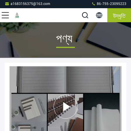
a1683156375@163.com
86-755-23095223
উদ্ধৃতি
পণ্য