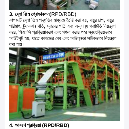
3. ব্লো ফিল্ম প্রোডাকশন
(RPD/RBD)
কাগজটি ব্লো ফিল্ম পদ্ধতির মাধ্যমে তৈরি করা হয়, বায়ুর চাপ, বায়ুর
পরিমাণ, ট্র্যাকশন গতি, স্রাবের গতি এবং অন্যান্য পরামিতি নিয়ন্ত্রণ
করে, পিএলসি প্রক্রিয়াকরণ এবং গণনা করার পরে স্বয়ংক্রিয়ভাবে
আউটপুট হয়, যাতে কাগজের বেধ এবং অভিন্নতা সঠিকভাবে নিয়ন্ত্রণ
করা যায়।
4. আবরণ প্রক্রিয়া (RPD/RBD)