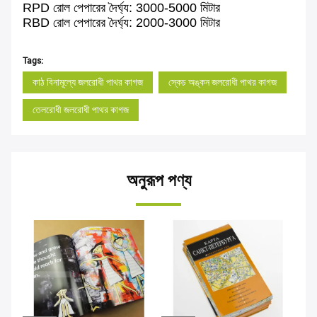
RPD রোল পেপারের দৈর্ঘ্য: 3000-5000 মিটার
RBD রোল পেপারের দৈর্ঘ্য: 2000-3000 মিটার
Tags:
কাঠ বিনামূল্যে জলরোধী পাথর কাগজ
স্কেচ অঙ্কন জলরোধী পাথর কাগজ
তেলরোধী জলরোধী পাথর কাগজ
অনুরূপ পণ্য