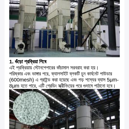
1. গুঁড়ো প্রক্রিয়া পিষে
এই প্রক্রিয়ায় স্টোনপেপারের কাঁচামাল সরবরাহ করা হয়।
পরিষ্কার এবং ভাঙ্গার পরে, ক্যালসাইট ব্লকটি চুন কার্বনেট পাউডার
(600mesh) এ গ্রাইন্ড করা হয়েছে এবং গড় শস্যের ব্যাস 5μm-
8μm হতে পারে, এটি গ্রেডিং স্ক্রীনিংয়ের পরে গুদামে পাঠানো হবে।