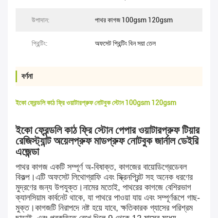
উপাদান:
পাথর কাগজ 100gsm 120gsm
প্রিন্টিং:
অফসেট প্রিন্টিং বিন সয়া তেল
বর্ণনা
ইকো ফ্রেন্ডলি কাঠ ফ্রি ওয়াটারপ্রুফ নোটবুক স্টোন 100gsm 120gsm
ইকো ফ্রেন্ডলি কাঠ ফ্রি স্টোন পেপার ওয়াটারপ্রুফ টিয়ার
রেজিস্ট্যান্ট অয়েলপ্রুফ মাডপ্রুফ নোটবুক জার্নাল ডেইরি
এজেন্ডা
পাথর কাগজ একটি সম্পূর্ণ অ-বিষাক্ত, কাগজের বায়োডিগ্রেডেবল
বিকল্প।এটি অফসেট লিথোগ্রাফি এবং স্ক্রিনপ্রিন্ট সহ অনেক ধরণের
মুদ্রণের জন্য উপযুক্ত।নামের মতোই, পাথরের কাগজে বেশিরভাগ
ক্যালসিয়াম কার্বনেট থাকে, যা পাথরে পাওয়া যায় এবং সম্পূর্ণরূপে গাছ-
মুক্ত।কাগজটি নিরাপদে নষ্ট হয়ে যাবে, ক্ষতিকারক গ্যাসের পরিশ্রম