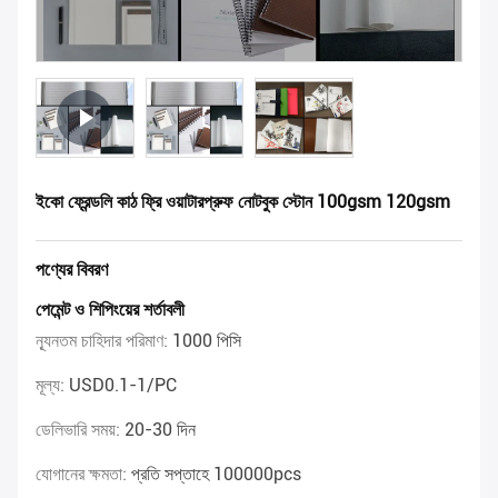
ইকো ফ্রেন্ডলি কাঠ ফ্রি ওয়াটারপ্রুফ নোটবুক স্টোন 100gsm 120gsm
পণ্যের বিবরণ
পেমেন্ট ও শিপিংয়ের শর্তাবলী
ন্যূনতম চাহিদার পরিমাণ:
1000 পিসি
মূল্য:
USD0.1-1/PC
ডেলিভারি সময়:
20-30 দিন
যোগানের ক্ষমতা:
প্রতি সপ্তাহে 100000pcs