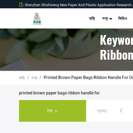
Shenzhen Shizhineng New Paper And Plastic Application Research 
বাড়ি
পণ্য
ভিডিও
Keywor
Ribbon
/
/
Printed Brown Paper Bags Ribbon Handle For O
বাড়ি
পণ্য
printed brown paper bags ribbon handle for
সব
প্রকার:
স্টোন পেপার রোল