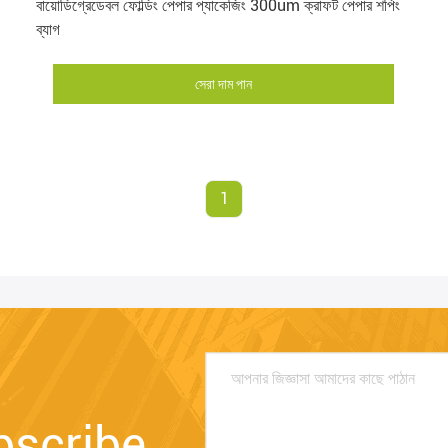
বায়োডিগ্রেডেবল ফোল্ডিং পেপার প্যাকেজিং 300um ক্রাফট পেপার শপিং
ব্যাগ
সেরা দাম পান
1
bscribe