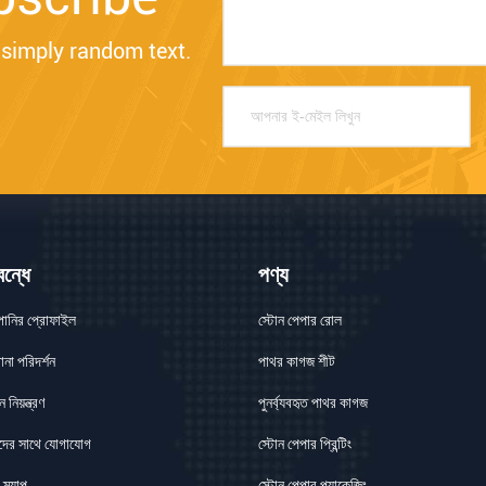
simply random text.
বন্ধে
পণ্য
পানির প্রোফাইল
স্টোন পেপার রোল
না পরিদর্শন
পাথর কাগজ শীট
 নিয়ন্ত্রণ
পুনর্ব্যবহৃত পাথর কাগজ
ের সাথে যোগাযোগ
স্টোন পেপার প্রিন্টিং
 ম্যাপ
স্টোন পেপার প্যাকেজিং