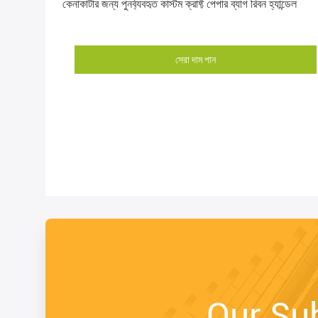
কেনাকাটার জন্য পুনর্ব্যবহৃত কাস্টম ক্রাফ্ট পেপার ব্যাগ রিবন হ্যান্ডেল
সেরা দাম পান
Our Su