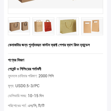
কেনাকাটার জন্য পুনর্ব্যবহৃত কাস্টম ক্রাফ্ট পেপার ব্যাগ রিবন হ্যান্ডেল
পণ্যের বিবরণ
পেমেন্ট ও শিপিংয়ের শর্তাবলী
ন্যূনতম চাহিদার পরিমাণ:
2000 পিসি
মূল্য:
USD0.5-3/PC
ডেলিভারি সময়:
10-15 দিন
পরিশোধের শর্ত:
এল/সি, টি/টি