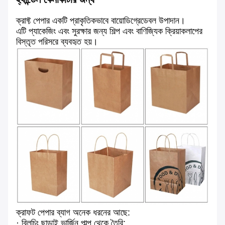
ক্রাফ্ট পেপার একটি প্রাকৃতিকভাবে বায়োডিগ্রেডেবল উপাদান।
এটি প্যাকেজিং এবং সুরক্ষার জন্য শিল্প এবং বাণিজ্যিক ক্রিয়াকলাপের
বিস্তৃত পরিসরে ব্যবহৃত হয়।
ক্রাফট পেপার ব্যাগ অনেক ধরনের আছে:
· ব্লিচিং ছাড়াই ভার্জিন পাল্প থেকে তৈরি;