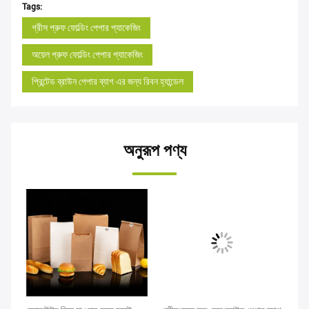
Tags:
গ্রীস প্রুফ ফোল্ডিং পেপার প্যাকেজিং
অয়েল প্রুফ ফোল্ডিং পেপার প্যাকেজিং
প্রিন্টেড ব্রাউন পেপার ব্যাগ এর জন্য রিবন হ্যান্ডেল
অনুরূপ পণ্য