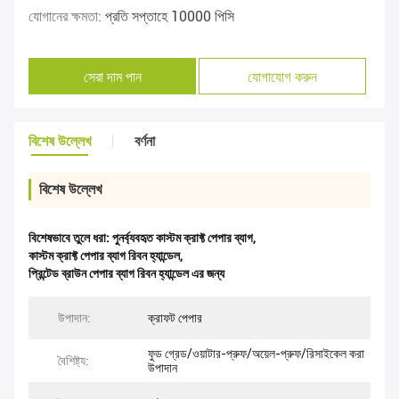
যোগানের ক্ষমতা:
প্রতি সপ্তাহে 10000 পিসি
সেরা দাম পান
যোগাযোগ করুন
বিশেষ উল্লেখ
বর্ণনা
বিশেষ উল্লেখ
বিশেষভাবে তুলে ধরা:
পুনর্ব্যবহৃত কাস্টম ক্রাফ্ট পেপার ব্যাগ
,
কাস্টম ক্রাফ্ট পেপার ব্যাগ রিবন হ্যান্ডেল
,
প্রিন্টেড ব্রাউন পেপার ব্যাগ রিবন হ্যান্ডেল এর জন্য
উপাদান:
ক্রাফট পেপার
ফুড গ্রেড/ওয়াটার-প্রুফ/অয়েল-প্রুফ/রিসাইকেল করা
বৈশিষ্ট্য:
উপাদান