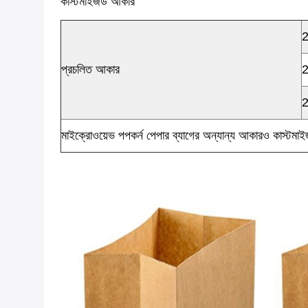
কাস্টমাইজড আকার
প্রচলিত আকার
মাইক্রোওয়েভ পপকর্ন পেপার ব্যাগের অন্যান্য আকারও কাস্টমাই