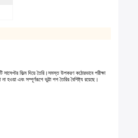
টি সাসেপ্টর ফিল্ম দিয়ে তৈরি।সমস্ত উপকরণ কঠোরভাবে পরীক্ষা
 হওয়া এবং সম্পূর্ণরূপে ভুট্টা পপ তৈরির বৈশিষ্ট্য রয়েছে।