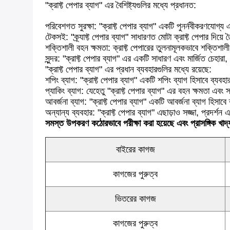
"ক্রাফ্ট পেপার ব্যাগ" এর বৈশিষ্ট্যগুলির মধ্যে প্রধানত:
পরিবেশগত সুরক্ষা: "ক্রাফ্ট পেপার ব্যাগ" একটি পুনর্নবীকরণযোগ
টেকসই: "ক্র্যাফ্ট পেপার ব্যাগ" সাধারণত মোটা ক্রাফ্ট পেপার দিয়ে ত
শক্তিশালী বহন ক্ষমতা: ক্রাফ্ট পেপারের তুলনামূলকভাবে শক্তিশা
সুন্দর: "ক্রাফ্ট পেপার ব্যাগ" এর একটি সাধারণ এবং মার্জিত চেহারা, 
"ক্রাফ্ট পেপার ব্যাগ" এর প্রধান ব্যবহারগুলির মধ্যে রয়েছে:
শপিং ব্যাগ: "ক্রাফ্ট পেপার ব্যাগ" একটি শপিং ব্যাগ হিসাবে ব্য
প্যাকিং ব্যাগ: যেহেতু "ক্রাফ্ট পেপার ব্যাগ" এর বহন ক্ষমতা এব
আবর্জনা ব্যাগ: "ক্রাফ্ট পেপার ব্যাগ" একটি আবর্জনা ব্যাগ হিস
অন্যান্য ব্যবহার: "ক্রাফ্ট পেপার ব্যাগ" এছাড়াও সজ্জা, প্রদর্শ
সমস্ত উপকরণ কঠোরভাবে পরীক্ষা করা হয়েছে এবং প্রাসঙ্গিক খাদ্
বাইরের কাগজ
কাগজের পুরুত্ব
ভিতরের কাগজ
কাগজের পুরুত্ব