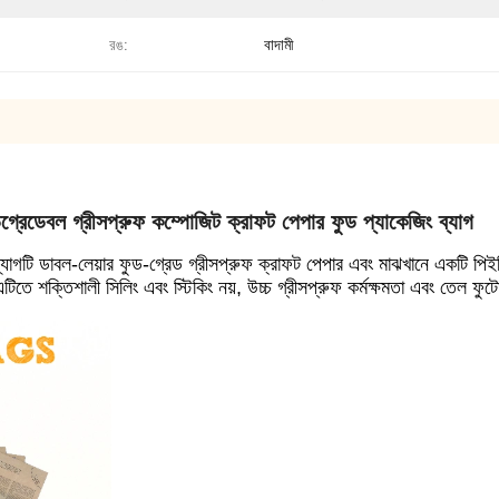
রঙ:
বাদামী
গ্রেডেবল গ্রীসপ্রুফ কম্পোজিট ক্রাফট পেপার ফুড প্যাকেজিং ব্যাগ
ব্যাগটি ডাবল-লেয়ার ফুড-গ্রেড গ্রীসপ্রুফ ক্রাফট পেপার এবং মাঝখানে একটি পিই
টিতে শক্তিশালী সিলিং এবং স্টিকিং নয়, উচ্চ গ্রীসপ্রুফ কর্মক্ষমতা এবং তেল ফুটো না