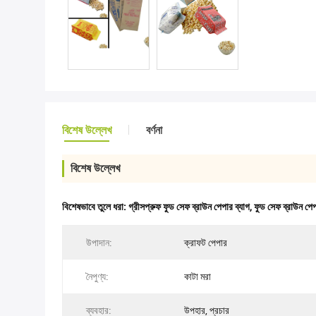
বিশেষ উল্লেখ
বর্ণনা
বিশেষ উল্লেখ
বিশেষভাবে তুলে ধরা:
গ্রীসপ্রুফ ফুড সেফ ব্রাউন পেপার ব্যাগ
,
ফুড সেফ ব্রাউন পেপ
উপাদান:
ক্রাফট পেপার
নৈপুণ্য:
কাটা মরা
ব্যবহার:
উপহার, প্রচার