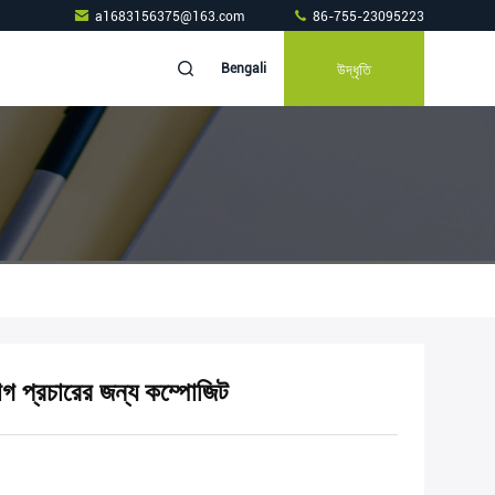
a1683156375@163.com
86-755-23095223
উদ্ধৃতি
Bengali
যাগ প্রচারের জন্য কম্পোজিট