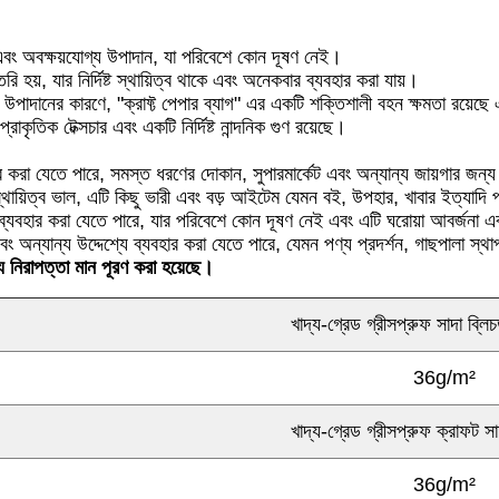
্য এবং অবক্ষয়যোগ্য উপাদান, যা পরিবেশে কোন দূষণ নেই।
ৈরি হয়, যার নির্দিষ্ট স্থায়িত্ব থাকে এবং অনেকবার ব্যবহার করা যায়।
লী উপাদানের কারণে, "ক্রাফ্ট পেপার ব্যাগ" এর একটি শক্তিশালী বহন ক্ষমতা রয়ে
প্রাকৃতিক টেক্সচার এবং একটি নির্দিষ্ট নান্দনিক গুণ রয়েছে।
বহার করা যেতে পারে, সমস্ত ধরণের দোকান, সুপারমার্কেট এবং অন্যান্য জায়গার জন
ং স্থায়িত্ব ভাল, এটি কিছু ভারী এবং বড় আইটেম যেমন বই, উপহার, খাবার ইত্যাদ
াবে ব্যবহার করা যেতে পারে, যার পরিবেশে কোন দূষণ নেই এবং এটি ঘরোয়া আবর্জন
ন এবং অন্যান্য উদ্দেশ্যে ব্যবহার করা যেতে পারে, যেমন পণ্য প্রদর্শন, গাছপালা স্
য নিরাপত্তা মান পূরণ করা হয়েছে।
খাদ্য-গ্রেড গ্রীসপ্রুফ সাদা ব্ল
36g/m²
খাদ্য-গ্রেড গ্রীসপ্রুফ ক্রাফট স
36g/m²