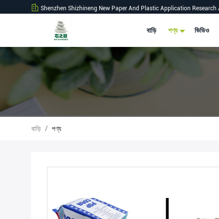
Shenzhen Shizhineng New Paper And Plastic Application Research 
বাড়ি
পণ্য
ভিডিও
বাড়ি
/
পণ্য