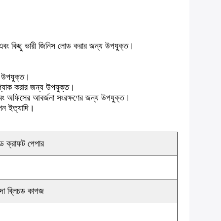
ছে এবং কিছু ভারী জিনিস লোড করার জন্য উপযুক্ত।
্য উপযুক্ত।
ি প্যাক করার জন্য উপযুক্ত।
া এবং অফিসের আবর্জনা সংরক্ষণের জন্য উপযুক্ত।
থাপন ইত্যাদি।
িচড ক্রাফট পেপার
াদা ব্লিচড কাগজ