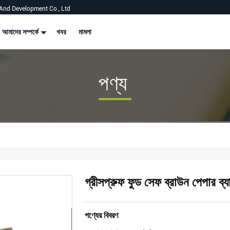
And Development Co., Ltd
আমাদের সম্পর্কে
খবর
মামলা
পণ্য
গ্রীসপ্রুফ ফুড সেফ ব্রাউন পেপার ব্
পণ্যের বিবরণ