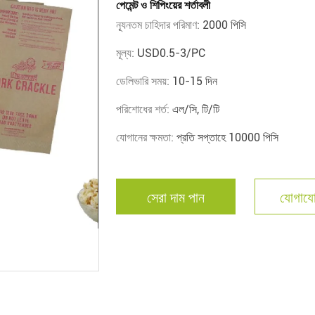
পেমেন্ট ও শিপিংয়ের শর্তাবলী
ন্যূনতম চাহিদার পরিমাণ:
2000 পিসি
মূল্য:
USD0.5-3/PC
ডেলিভারি সময়:
10-15 দিন
পরিশোধের শর্ত:
এল/সি, টি/টি
যোগানের ক্ষমতা:
প্রতি সপ্তাহে 10000 পিসি
সেরা দাম পান
যোগাযো