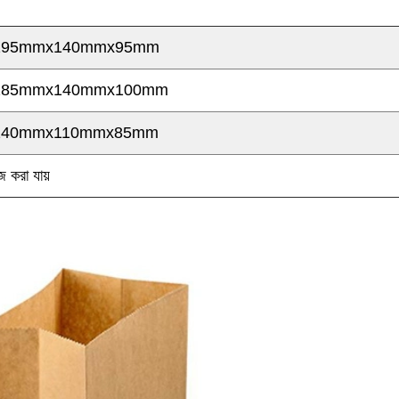
295mmx140mmx95mm
285mmx140mmx100mm
240mmx110mmx85mm
জ করা যায়