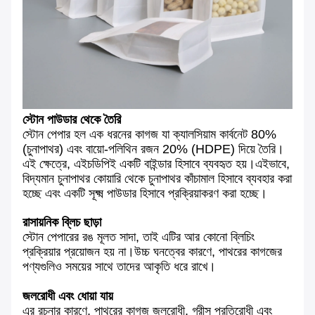
স্টোন পাউডার থেকে তৈরি
স্টোন পেপার হল এক ধরনের কাগজ যা ক্যালসিয়াম কার্বনেট 80%
(চুনাপাথর) এবং বায়ো-পলিথিন রজন 20% (HDPE) দিয়ে তৈরি।
এই ক্ষেত্রে, এইচডিপিই একটি বাইন্ডার হিসাবে ব্যবহৃত হয়।এইভাবে,
বিদ্যমান চুনাপাথর কোয়ারি থেকে চুনাপাথর কাঁচামাল হিসাবে ব্যবহার করা
হচ্ছে এবং একটি সূক্ষ্ম পাউডার হিসাবে প্রক্রিয়াকরণ করা হচ্ছে।
রাসায়নিক ব্লিচ ছাড়া
স্টোন পেপারের রঙ মূলত সাদা, তাই এটির আর কোনো ব্লিচিং
প্রক্রিয়ার প্রয়োজন হয় না।উচ্চ ঘনত্বের কারণে, পাথরের কাগজের
পণ্যগুলিও সময়ের সাথে তাদের আকৃতি ধরে রাখে।
জলরোধী এবং ধোয়া যায়
এর রচনার কারণে, পাথরের কাগজ জলরোধী, গ্রীস প্রতিরোধী এবং