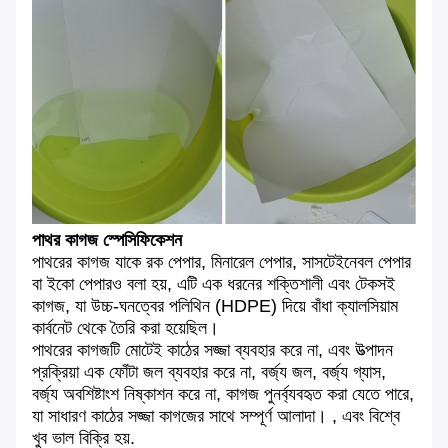
পাথর কাগজ স্পেসিফিকেশন
পাথরের কাগজ যাকে রক পেপার, মিনারেল পেপার, সাসটেইনেবল পেপার
বা ইকো পেপারও বলা হয়, এটি এক ধরনের শক্তিশালী এবং টেকসই
কাগজ, যা উচ্চ-ঘনত্বের পলিথিন (HDPE) দিয়ে বাঁধা ক্যালসিয়াম
কার্বনেট থেকে তৈরি করা হয়েছিল।
পাথরের কাগজটি মোটেই কাঠের সজ্জা ব্যবহার করে না, এবং উত্পাদন
প্রক্রিয়া এক ফোঁটা জল ব্যবহার করে না, বর্জ্য জল, বর্জ্য গ্যাস,
বর্জ্য অবশিষ্টাংশ নিষ্কাশন করে না, কাগজ পুনর্ব্যবহৃত করা যেতে পারে,
যা সাধারণ কাঠের সজ্জা কাগজের সাথে সম্পূর্ণ আলাদা। , এবং বিশ্বে
খুব ভাল বিক্রি হয়.