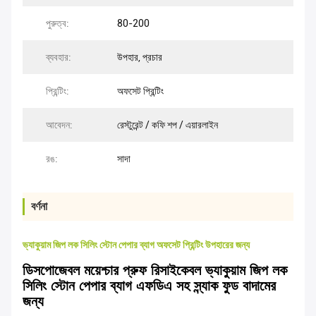
পুরুত্ব:
80-200
ব্যবহার:
উপহার, প্রচার
প্রিন্টিং:
অফসেট প্রিন্টিং
আবেদন:
রেস্টুরেন্ট / কফি শপ / এয়ারলাইন
রঙ:
সাদা
বর্ণনা
ভ্যাকুয়াম জিপ লক সিলিং স্টোন পেপার ব্যাগ অফসেট প্রিন্টিং উপহারের জন্য
ডিসপোজেবল ময়েশ্চার প্রুফ রিসাইকেবল ভ্যাকুয়াম জিপ লক
সিলিং স্টোন পেপার ব্যাগ এফডিএ সহ স্ন্যাক ফুড বাদামের
জন্য