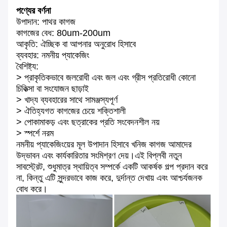
পণ্যের বর্ণনা
উপাদান: পাথর কাগজ
কাগজের বেধ: 80um-200um
আকৃতি: ঐচ্ছিক বা আপনার অনুরোধ হিসাবে
ব্যবহার: নমনীয় প্যাকেজিং
বৈশিষ্ট্য:
> প্রাকৃতিকভাবে জলরোধী এবং জল এবং গ্রীস প্রতিরোধী কোনো
চিকিত্সা বা সংযোজন ছাড়াই
> খাদ্য ব্যবহারের সাথে সামঞ্জস্যপূর্ণ
> ঐতিহ্যগত কাগজের চেয়ে শক্তিশালী
> পোকামাকড় এবং ছত্রাকের প্রতি সংবেদনশীল নয়
> স্পর্শে নরম
নমনীয় প্যাকেজিংয়ের মূল উপাদান হিসাবে খনিজ কাগজ আমাদের
উদ্ভাবন এবং কার্যকারিতার সংমিশ্রণ দেয়।এই বিপ্লবী নতুন
সাবস্ট্রেট, শুধুমাত্র স্থায়িত্ব সম্পর্কে একটি আকর্ষক গল্প প্রদান করে
না, কিন্তু এটি সুন্দরভাবে কাজ করে, দুর্দান্ত দেখায় এবং আশ্চর্যজনক
বোধ করে।