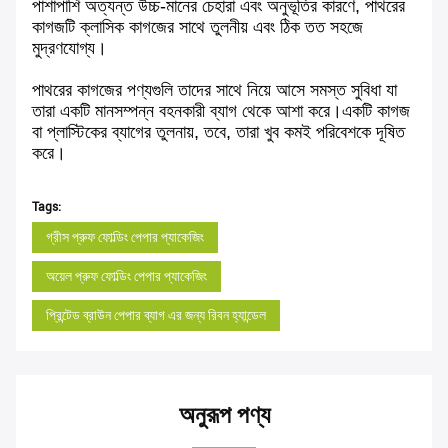
পাশাপাশি অত্যন্ত উচ্চ-মানের চেহারা এবং অনুভূতির কারণে, পাথরের
কাগজটি ক্লাসিক কাগজের সাথে তুলনীয় এবং ঠিক তত সহজে
মুদ্রণযোগ্য।
পাথরের কাগজের পণ্যগুলি তাদের সাথে নিয়ে আসে সমস্ত সুবিধা যা
তারা একটি মানসম্পন্ন বহনকারী ব্যাগ থেকে আশা করে।একটি কাগজ
বা প্লাস্টিকের ব্যাগের তুলনায়, তবে, তারা খুব কমই পরিবেশকে দূষিত
করে।
Tags:
গ্রীস প্রুফ ফোল্ডিং পেপার প্যাকেজিং
অয়েল প্রুফ ফোল্ডিং পেপার প্যাকেজিং
প্রিন্টেড ব্রাউন পেপার ব্যাগ এর জন্য রিবন হ্যান্ডেল
অনুরূপ পণ্য