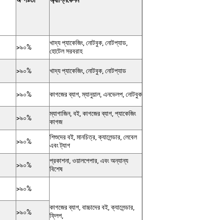
অস্পষ্টতা
অ্যাপ্লিকেশন
খাদ্য প্যাকেজিং, নোটবুক, নোটপ্যাড,
>৯০%
হোটেল সরবরাহ
>৯০%
খাদ্য প্যাকেজিং, নোটবুক, নোটপ্যাড
>৯০%
কাগজের ব্যাগ, ম্যানুয়াল, এনভেলপ, নোটবুক
ম্যাগাজিন, বই, কাগজের ব্যাগ, প্যাকেজিং
>৯০%
কাগজ
শিশুদের বই, মানচিত্র, ক্যালেন্ডার, লেবেল
>৯০%
এবং ট্যাগ
প্রকাশনা, ওয়ালপেপার, এবং অন্যান্য
>৯০%
বিশেষ
>৯০%
কাগজের ব্যাগ, বাচ্চাদের বই, ক্যালেন্ডার,
>৯০%
ফ্লিপ,