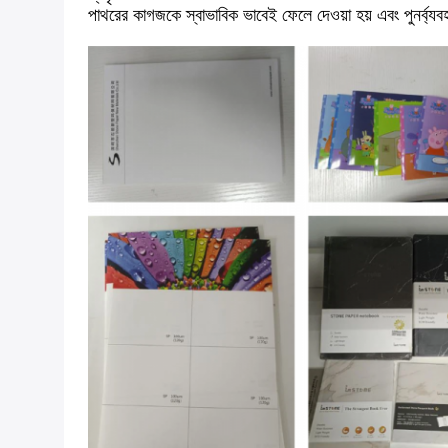
পাথরের কাগজকে স্বাভাবিক ভাবেই ফেলে দেওয়া হয় এবং পুনর্ব্য