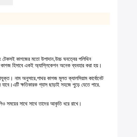
এবং টেকসই কাগজের মতো উপাদান,উচ্চ ঘনত্বের পলিথিন
ক কাগজ হিসাবে একই অ্যাপ্লিকেশন অনেক ব্যবহার করা হয়।
পযুক্ত। নাম অনুসারে,পাথর কাগজ মূলত ক্যালসিয়াম কার্বোনেট
 যাবে।এটি ক্ষতিকারক গ্যাস ছাড়াই সহজে পুড়ে যেতে পারে.
ুলিও সময়ের সাথে সাথে তাদের আকৃতি ধরে রাখে।