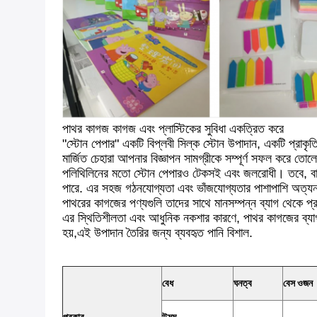
পাথর কাগজ কাগজ এবং প্লাস্টিকের সুবিধা একত্রিত করে
"স্টোন পেপার" একটি বিপ্লবী সিল্ক স্টোন উপাদান, একটি প্রাকৃ
মার্জিত চেহারা আপনার বিজ্ঞাপন সামগ্রীকে সম্পূর্ণ সফল করে তোল
পলিথিলিনের মতো স্টোন পেপারও টেকসই এবং জলরোধী। তবে, বায়ু 
পারে. এর সহজ গঠনযোগ্যতা এবং ভাঁজযোগ্যতার পাশাপাশি অত্যন্
পাথরের কাগজের পণ্যগুলি তাদের সাথে মানসম্পন্ন ব্যাগ থেকে প্
এর স্থিতিশীলতা এবং আধুনিক নকশার কারণে, পাথর কাগজের ব্যাগটি 
হয়,এই উপাদান তৈরির জন্য ব্যবহৃত পানি বিশাল.
বেধ
ঘনত্ব
বেস ওজন