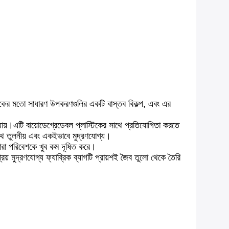
্টিকের মতো সাধারণ উপকরণগুলির একটি বাস্তব বিকল্প, এবং এর
ায়।এটি বায়োডেগ্রেডেবল প্লাস্টিকের সাথে প্রতিযোগিতা করতে
থে তুলনীয় এবং একইভাবে মুদ্রণযোগ্য।
তারা পরিবেশকে খুব কম দূষিত করে।
় মুদ্রণযোগ্য ফ্যাব্রিক ব্যাগটি প্রায়শই জৈব তুলো থেকে তৈরি