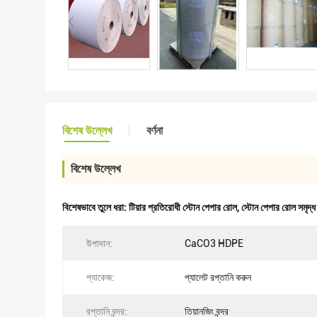
বিশেষ উল্লেখ
বর্ণনা
বিশেষ উল্লেখ
বিশেষভাবে তুলে ধরা:
টিয়ার প্রতিরোধী স্টোন পেপার রোল
,
স্টোন পেপার রোল সমৃদ্
উপাদান:
CaCO3 HDPE
প্যাকেজ:
প্যালেট রপ্তানি করুন
রপ্তানি বন্দর:
তিয়ানজিং বন্দর