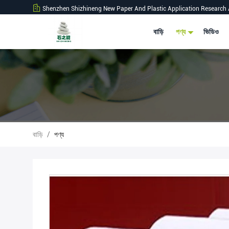
Shenzhen Shizhineng New Paper And Plastic Application Research 
বাড়ি
পণ্য
ভিডিও
বাড়ি
/
পণ্য