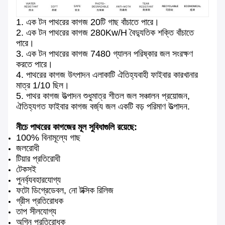
1. এক টন পাথরের কাগজ 20টি গাছ বাঁচাতে পারে।
2. এক টন পাথরের কাগজ 280Kw/H বৈদ্যুতিক শক্তি বাঁচাতে
পারে।
3. এক টন পাথরের কাগজ 7480 গ্যালন পরিষ্কার জল সংরক্ষণ
করতে পারে।
4. পাথরের কাগজ উৎপাদন এলাকাটি ঐতিহ্যবাহী ফাইবার কারখানার
মাত্র 1/10 ছিল।
5. পাথর কাগজ উত্পাদন শুধুমাত্র শীতল জল সঞ্চালন প্রয়োজন,
ঐতিহ্যগত ফাইবার কাগজ বর্জ্য জল একটি বড় পরিমাণ উত্পাদন.
নীচে পাথরের কাগজের মূল সুবিধাগুলি রয়েছে:
100% বিনামূল্যে গাছ
জলরোধী
টিয়ার প্রতিরোধী
টেকসই
পুনর্ব্যবহারযোগ্য
ফটো ডিগ্রেডেবল, নো টক্সিক রিলিজ
গ্রীস প্রতিরোধক
তাপ সীলযোগ্য
অগ্নি প্রতিরোধক