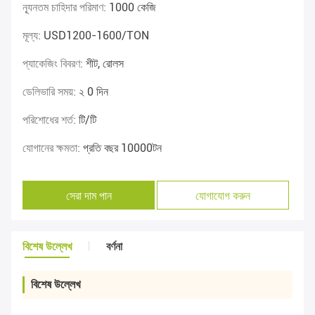
ন্যূনতম চাহিদার পরিমাণ:
1000 কেজি
মূল্য:
USD1200-1600/TON
প্যাকেজিং বিবরণ:
শীট, রোলস
ডেলিভারি সময়:
২ 0 দিন
পরিশোধের শর্ত:
টি/টি
যোগানের ক্ষমতা:
প্রতি বছর 10000টন
সেরা দাম পান
যোগাযোগ করুন
বিশেষ উল্লেখ
বর্ণনা
বিশেষ উল্লেখ