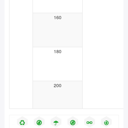
160
180
200