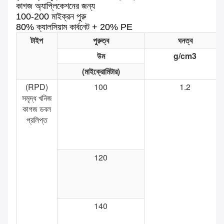
কাগজ অ্যাপ্লিকেশনের জন্য
100-200 মাইক্রন পুরু
80% ক্যালসিয়াম কার্বনেট + 20% PE
টাইপ
পুরুত্ব
ঘনত্ব
উম
g/cm3
(মাইক্রোমিটার)
(RPD)
100
1.2
সমৃদ্ধ খনিজ
কাগজ ডবল
প্রলিপ্ত
120
140