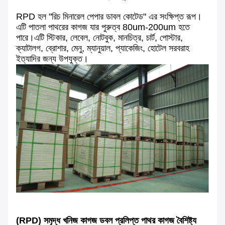
RPD হল "রিচ মিনারেল পেপার ডাবল কোটেড" এর সংক্ষিপ্ত রূপ।
এটি পাতলা পাথরের কাগজ যার পুরুত্ব 80um-200um হতে
পারে।এটি স্টিকার, লেবেল, নোটবুক, মানচিত্র, চার্ট, পোস্টার,
ক্যাটালগ, ব্রোশার, মেনু, ম্যানুয়াল, প্যাকেজিং, হোটেল সরবরাহ
ইত্যাদির জন্য উপযুক্ত।
(RPD) সমৃদ্ধ খনিজ কাগজ ডবল প্রলিপ্ত পাথর কাগজ বৈশিষ্ট্য