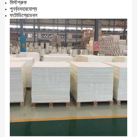
মিস্টপ্রুফ
পুনর্ব্যবহারযোগ্য
ফটোডিগ্রেডেবল