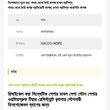
বিশেষভাবে তুলে ধরা:
পাথর থেকে তৈরি কাগজ ডাবল প্রলিপ্ত
,
পাথর থেকে তৈরি অশ্রু প্রতিরোধী কাগজ
,
ডাবল প্রলিপ্ত আরপিডি কাগজ
রঙ:
সাদা
আকার:
কাস্টমাইজড
উপাদান:
CACO3, HDPE
বৈশিষ্ট্য:
কোন ট্যাক্সিকো নেই কোন দূষণ বায়োডিগ্রেডেবল
বর্ণনা
স্টোন ডাবল প্রলিপ্ত RPD কাগজ থেকে তৈরি অশ্রু প্রতিরোধী কাগজ
রিসাইকেল করা সিন্থেটিক পেপার ডাবল লেপা স্টোন পেপার
ওয়াটারপ্রুফ টিয়ার রেসিস্ট্যান্ট র‍্যাপার স্টেশনারী
ডিসপোজেবল ব্যাগের জন্য