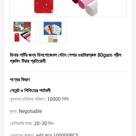
ডিনার পার্টির জন্য ডিসপোজেবল স্টোন পেপার ওয়াটারপ্রুফ 80gsm গ্রীস
প্রুফিং টিয়ার প্রতিরোধী
পণ্যের বিবরণ
পেমেন্ট ও শিপিংয়ের শর্তাবলী
ন্যূনতম চাহিদার পরিমাণ:
10000 পিসি
মূল্য:
Negotiable
ডেলিভারি সময়:
20-30 দিন
যোগানের ক্ষমতা:
প্রতি মাসে 100000PCS