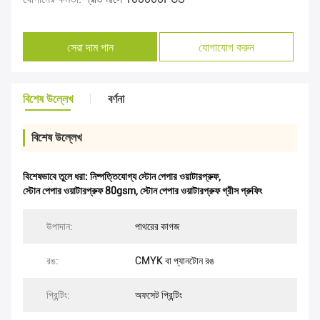
সেরা দাম পান
যোগাযোগ করুন
বিশেষ উল্লেখ
বর্ণনা
বিশেষ উল্লেখ
বিশেষভাবে তুলে ধরা:
নিষ্পত্তিযোগ্য স্টোন পেপার ওয়াটারপ্রুফ
,
স্টোন পেপার ওয়াটারপ্রুফ 80gsm
,
স্টোন পেপার ওয়াটারপ্রুফ গ্রীস প্রুফিং
উপাদান:
পাথরের কাগজ
রঙ:
CMYK বা প্যানটোন রঙ
প্রিন্টিং:
অফসেট প্রিন্টিং