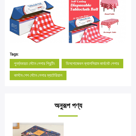
Tags:
পুনর্ব্যবহৃত স্টোন পেপার প্রিন্টিং
ডিসপোজেবল ক্যালসিয়াম কার্বনেট পেপার
কাস্টম শেপ স্টোন পেপার ম্যাটেরিয়াল
অনুরূপ পণ্য