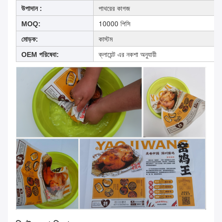
পাথরের কাগজ
উপাদান :
10000 পিসি
MOQ:
কাস্টম
মোড়ক:
ক্লায়েন্ট এর নকশা অনুযায়ী
OEM পরিষেবা: