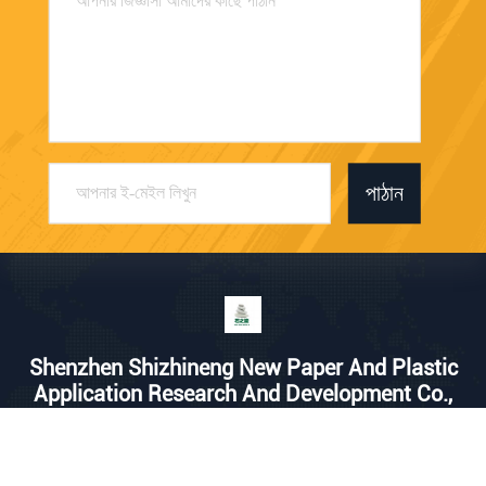
পাঠান
Shenzhen Shizhineng New Paper And Plastic
Application Research And Development Co.,
Ltd
a1683156375@163.com