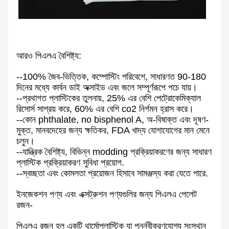
আরও পিএলএ বৈশিষ্ট্য:
--100% জৈব-ভিত্তিক, কম্পোস্টিং পরিবেশে, সাধারণত 90-180
দিনের মধ্যে কার্বন ডাই অক্সাইড এবং জলে সম্পূর্ণরূপে পচে যায়।
--প্রথাগত প্লাস্টিকের তুলনায়, 25% এর বেশি পেট্রোকেমিক্যাল
রিসোর্স সাশ্রয় করে, 60% এর বেশি co2 নির্গমন হ্রাস করে।
--কোন phthalate, no bisphenol A, অ-বিষাক্ত এবং দূষণ-
মুক্ত, মানবদেহের জন্য ক্ষতিকর, FDA খাদ্য যোগাযোগের মান মেনে
চলুন।
--যান্ত্রিক বৈশিষ্ট্য, বিভিন্ন modding প্রক্রিয়াকরণের জন্য সাধারণ
প্লাস্টিক প্রক্রিয়াকরণ সুবিধা প্রয়োগ.
--স্বচ্ছতা এবং কোমলতা প্রয়োজন হিসাবে সামঞ্জস্য করা যেতে পারে.
ইনজেকশন পণ্য এবং এক্সট্রুশন পণ্যগুলির জন্য পিএলএ পেলেট
রজন-
পিএলএ রজন হল একটি থার্মোপ্লাস্টিক যা পুনর্নবীকরণযোগ্য সংস্থান