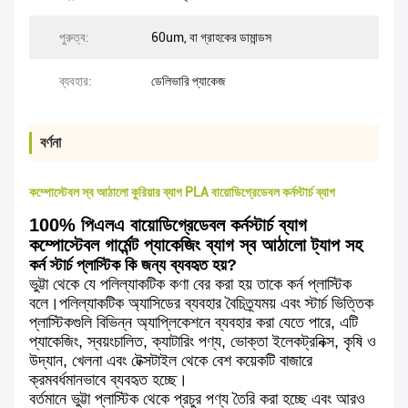
পুরুত্ব:
60um, বা গ্রাহকের ডামান্ডস
ব্যবহার:
ডেলিভারি প্যাকেজ
বর্ণনা
কম্পোস্টেবল স্ব আঠালো কুরিয়ার ব্যাগ PLA বায়োডিগ্রেডেবল কর্নস্টার্চ ব্যাগ
100% পিএলএ বায়োডিগ্রেডেবল কর্নস্টার্চ ব্যাগ
কম্পোস্টেবল গার্মেন্ট প্যাকেজিং ব্যাগ স্ব আঠালো ট্যাপ সহ
কর্ন স্টার্চ প্লাস্টিক কি জন্য ব্যবহৃত হয়?
ভুট্টা থেকে যে পলিল্যাকটিক কণা বের করা হয় তাকে কর্ন প্লাস্টিক
বলে।পলিল্যাকটিক অ্যাসিডের ব্যবহার বৈচিত্র্যময় এবং স্টার্চ ভিত্তিক
প্লাস্টিকগুলি বিভিন্ন অ্যাপ্লিকেশনে ব্যবহার করা যেতে পারে, এটি
প্যাকেজিং, স্বয়ংচালিত, ক্যাটারিং পণ্য, ভোক্তা ইলেকট্রনিক্স, কৃষি ও
উদ্যান, খেলনা এবং টেক্সটাইল থেকে বেশ কয়েকটি বাজারে
ক্রমবর্ধমানভাবে ব্যবহৃত হচ্ছে।
বর্তমানে ভুট্টা প্লাস্টিক থেকে প্রচুর পণ্য তৈরি করা হচ্ছে এবং আরও