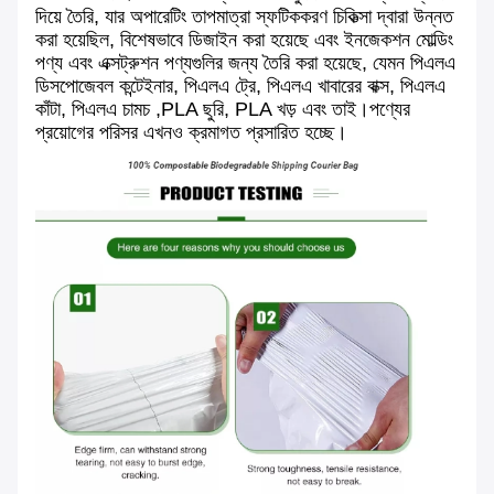
দিয়ে তৈরি, যার অপারেটিং তাপমাত্রা স্ফটিককরণ চিকিত্সা দ্বারা উন্নত
করা হয়েছিল, বিশেষভাবে ডিজাইন করা হয়েছে এবং ইনজেকশন মোল্ডিং
পণ্য এবং এক্সট্রুশন পণ্যগুলির জন্য তৈরি করা হয়েছে, যেমন পিএলএ
ডিসপোজেবল কন্টেইনার, পিএলএ ট্রে, পিএলএ খাবারের বাক্স, পিএলএ
কাঁটা, পিএলএ চামচ ,PLA ছুরি, PLA খড় এবং তাই।পণ্যের
প্রয়োগের পরিসর এখনও ক্রমাগত প্রসারিত হচ্ছে।