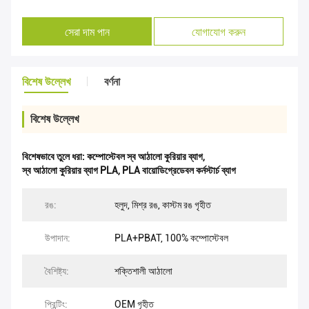
সেরা দাম পান
যোগাযোগ করুন
বিশেষ উল্লেখ
বর্ণনা
বিশেষ উল্লেখ
বিশেষভাবে তুলে ধরা:
কম্পোস্টেবল স্ব আঠালো কুরিয়ার ব্যাগ
,
স্ব আঠালো কুরিয়ার ব্যাগ PLA
,
PLA বায়োডিগ্রেডেবল কর্নস্টার্চ ব্যাগ
রঙ:
হলুদ, মিশ্র রঙ, কাস্টম রঙ গৃহীত
উপাদান:
PLA+PBAT, 100% কম্পোস্টেবল
বৈশিষ্ট্য:
শক্তিশালী আঠালো
প্রিন্টিং:
OEM গৃহীত