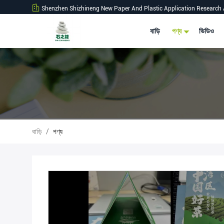
Shenzhen Shizhineng New Paper And Plastic Application Research 
বাড়ি
পণ্য
ভিডিও
বাড়ি
/
পণ্য