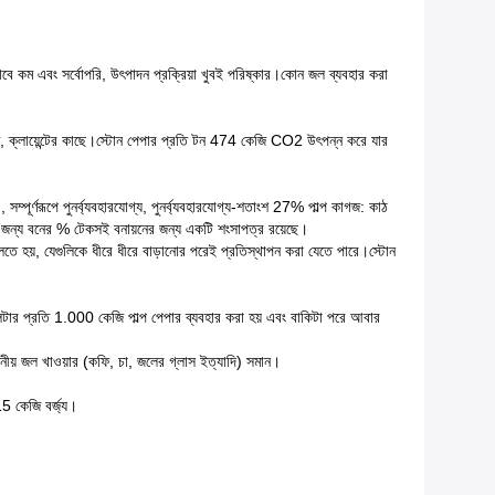
ে কম এবং সর্বোপরি, উৎপাদন প্রক্রিয়া খুবই পরিষ্কার।কোন জল ব্যবহার করা
রেজ, ক্লায়েন্টের কাছে।স্টোন পেপার প্রতি টন 474 কেজি CO2 উৎপন্ন করে যার
সম্পূর্ণরূপে পুনর্ব্যবহারযোগ্য, পুনর্ব্যবহারযোগ্য-শতাংশ 27% পাল্প কাগজ: কাঠ
দনের জন্য বনের % টেকসই বনায়নের জন্য একটি শংসাপত্র রয়েছে।
ফেলতে হয়, যেগুলিকে ধীরে ধীরে বাড়ানোর পরেই প্রতিস্থাপন করা যেতে পারে।স্টোন
িটার প্রতি 1.000 কেজি পাল্প পেপার ব্যবহার করা হয় এবং বাকিটা পরে আবার
ীয় জল খাওয়ার (কফি, চা, জলের গ্লাস ইত্যাদি) সমান।
15 কেজি বর্জ্য।