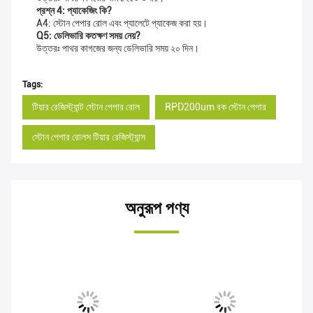
প্রশ্ন 4: প্যাকেজিং কি?
A4: স্টোন পেপার রোল এবং প্যালেটে প্যাকেজ করা হয়।
Q5: ডেলিভারি কতক্ষণ সময় নেয়?
উত্তরঃ পাথর কাগজের জন্য ডেলিভারি সময় ২০ দিন।
Tags:
টিয়ার রেজিস্ট্যান্ট স্টোন পেপার রোল
RPD200um রক স্টোন পেপার
স্টোন পেপার রোলস টিয়ার রেজিস্ট্যান্স
অনুরূপ পণ্য