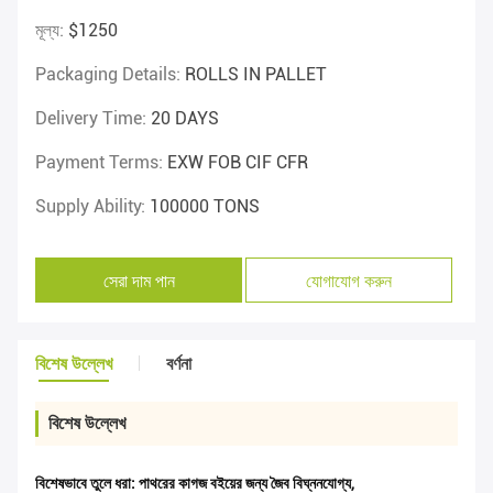
মূল্য:
$1250
Packaging Details:
ROLLS IN PALLET
Delivery Time:
20 DAYS
Payment Terms:
EXW FOB CIF CFR
Supply Ability:
100000 TONS
সেরা দাম পান
যোগাযোগ করুন
বিশেষ উল্লেখ
বর্ণনা
বিশেষ উল্লেখ
বিশেষভাবে তুলে ধরা:
পাথরের কাগজ বইয়ের জন্য জৈব বিঘ্ননযোগ্য
,