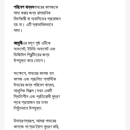
পরিবেশ বান্ধব
পাথরের কাগজকে
সাদা করার জন্য রাসায়নিক
বিবর্ণকারী বা অ্যাসিডের প্রয়োজন
হয় না। এটি স্বাভাবিকভাবে
সাদা।
বহুমুখী
এর মসৃণ পৃষ্ঠ এটিকে
অফসেট, ইউভি অফসেট এবং
ডিজিটাল প্রিন্টিংয়ের জন্য
উপযুক্ত করে তোলে।
সংক্ষেপে, পাথরের কাগজ হল
কাগজ এবং প্রচলিত প্লাস্টিক
উভয়ের জন্য পরিবেশ বান্ধব,
আধুনিক বিকল্প।যখন একটি
স্থিতিশীল এবং প্রতিরোধী মুদ্রণ
স্তর প্রয়োজন হয় তখন
নিখুঁতভাবে উপযুক্ত.
উদাহরণস্বরূপ, আমরা পাথরের
কাগজে পণ্যের ট্যাগ মুদ্রণ করি,