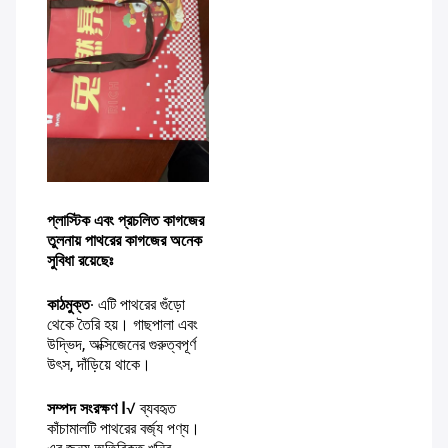
প্লাস্টিক এবং প্রচলিত কাগজের
তুলনায় পাথরের কাগজের অনেক
সুবিধা রয়েছেঃ
কাঠমুক্ত
∙ এটি পাথরের গুঁড়ো
থেকে তৈরি হয়। গাছপালা এবং
উদ্ভিদ, অক্সিজেনের গুরুত্বপূর্ণ
উৎস, দাঁড়িয়ে থাকে।
সম্পদ সংরক্ষণ I
√ ব্যবহৃত
কাঁচামালটি পাথরের বর্জ্য পণ্য।