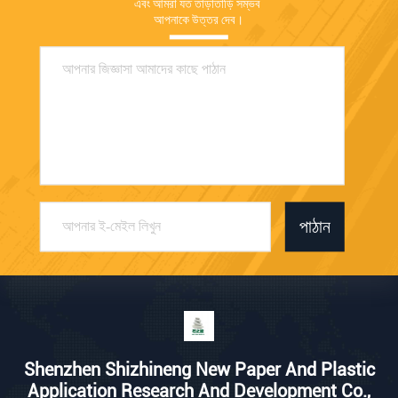
এবং আমরা যত তাড়াতাড়ি সম্ভব 
আপনাকে উত্তর দেব।
পাঠান
Shenzhen Shizhineng New Paper And Plastic
Application Research And Development Co.,