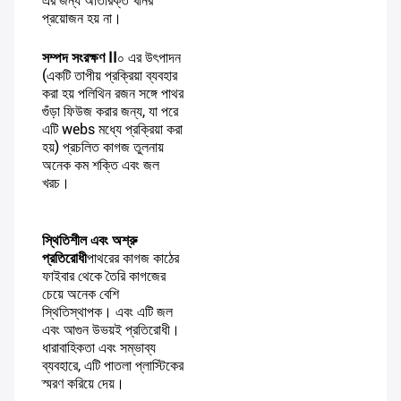
এর জন্য অতিরিক্ত খনির
প্রয়োজন হয় না।
সম্পদ সংরক্ষণ II
০ এর উৎপাদন
(একটি তাপীয় প্রক্রিয়া ব্যবহার
করা হয় পলিথিন রজন সঙ্গে পাথর
গুঁড়া ফিউজ করার জন্য, যা পরে
এটি webs মধ্যে প্রক্রিয়া করা
হয়) প্রচলিত কাগজ তুলনায়
অনেক কম শক্তি এবং জল
খরচ।
স্থিতিশীল এবং অশ্রু
প্রতিরোধী
পাথরের কাগজ কাঠের
ফাইবার থেকে তৈরি কাগজের
চেয়ে অনেক বেশি
স্থিতিস্থাপক। এবং এটি জল
এবং আগুন উভয়ই প্রতিরোধী।
ধারাবাহিকতা এবং সম্ভাব্য
ব্যবহারে, এটি পাতলা প্লাস্টিকের
স্মরণ করিয়ে দেয়।