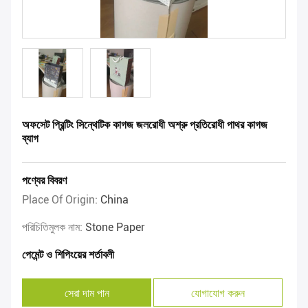
অফসেট প্রিন্টিং সিন্থেটিক কাগজ জলরোধী অশ্রু প্রতিরোধী পাথর কাগজ
ব্যাগ
পণ্যের বিবরণ
Place Of Origin:
China
পরিচিতিমুলক নাম:
Stone Paper
পেমেন্ট ও শিপিংয়ের শর্তাবলী
সেরা দাম পান
যোগাযোগ করুন