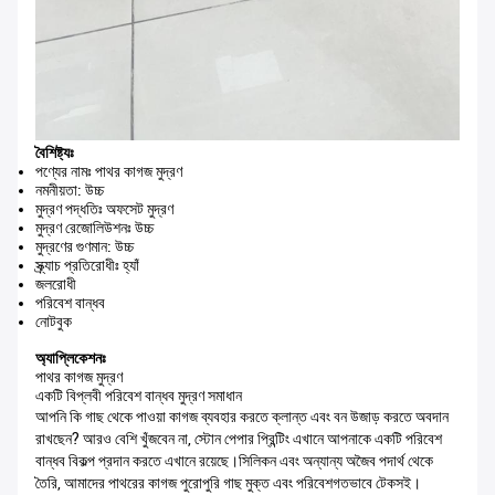
বৈশিষ্ট্যঃ
পণ্যের নামঃ পাথর কাগজ মুদ্রণ
নমনীয়তা: উচ্চ
মুদ্রণ পদ্ধতিঃ অফসেট মুদ্রণ
মুদ্রণ রেজোলিউশনঃ উচ্চ
মুদ্রণের গুণমান: উচ্চ
স্ক্র্যাচ প্রতিরোধীঃ হ্যাঁ
জলরোধী
পরিবেশ বান্ধব
নোটবুক
অ্যাপ্লিকেশনঃ
পাথর কাগজ মুদ্রণ
একটি বিপ্লবী পরিবেশ বান্ধব মুদ্রণ সমাধান
আপনি কি গাছ থেকে পাওয়া কাগজ ব্যবহার করতে ক্লান্ত এবং বন উজাড় করতে অবদান
রাখছেন? আরও বেশি খুঁজবেন না, স্টোন পেপার প্রিন্টিং এখানে আপনাকে একটি পরিবেশ
বান্ধব বিকল্প প্রদান করতে এখানে রয়েছে।সিলিকন এবং অন্যান্য অজৈব পদার্থ থেকে
তৈরি, আমাদের পাথরের কাগজ পুরোপুরি গাছ মুক্ত এবং পরিবেশগতভাবে টেকসই।