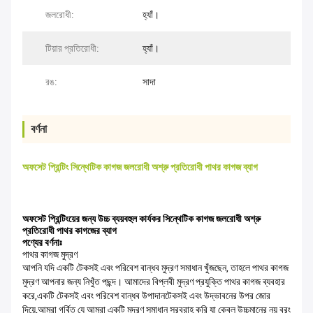
জলরোধী:
হ্যাঁ।
টিয়ার প্রতিরোধী:
হ্যাঁ।
রঙ:
সাদা
বর্ণনা
অফসেট প্রিন্টিং সিন্থেটিক কাগজ জলরোধী অশ্রু প্রতিরোধী পাথর কাগজ ব্যাগ
অফসেট প্রিন্টিংয়ের জন্য উচ্চ ব্যয়বহুল কার্যকর সিন্থেটিক কাগজ জলরোধী অশ্রু
প্রতিরোধী পাথর কাগজের ব্যাগ
পণ্যের বর্ণনাঃ
পাথর কাগজ মুদ্রণ
আপনি যদি একটি টেকসই এবং পরিবেশ বান্ধব মুদ্রণ সমাধান খুঁজছেন, তাহলে পাথর কাগজ
মুদ্রণ আপনার জন্য নিখুঁত পছন্দ। আমাদের বিপ্লবী মুদ্রণ প্রযুক্তি পাথর কাগজ ব্যবহার
করে,একটি টেকসই এবং পরিবেশ বান্ধব উপাদানটেকসই এবং উদ্ভাবনের উপর জোর
দিয়ে,আমরা গর্বিত যে আমরা একটি মুদ্রণ সমাধান সরবরাহ করি যা কেবল উচ্চমানের নয় বরং