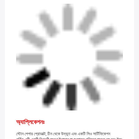
অ্যাপ্লিকেশনঃ
স্টোন পেপার প্রোডাক্ট, চীন থেকে উদ্ভূত এবং একটি সিও সার্টিফিকেশন