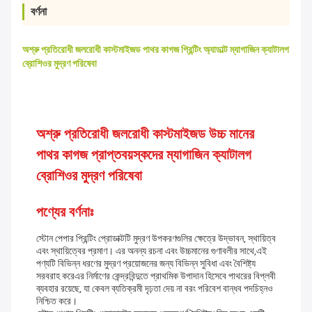
বর্ণনা
অশ্রু প্রতিরোধী জলরোধী কাস্টমাইজড পাথর কাগজ প্রিন্টিং অ্যাডাল্ট ম্যাগাজিন ক্যাটালগ
ব্রোশিওর মুদ্রণ পরিষেবা
অশ্রু প্রতিরোধী জলরোধী কাস্টমাইজড উচ্চ মানের
পাথর কাগজ প্রাপ্তবয়স্কদের ম্যাগাজিন ক্যাটালগ
ব্রোশিওর মুদ্রণ পরিষেবা
পণ্যের বর্ণনাঃ
স্টোন পেপার প্রিন্টিং প্রোডাক্টটি মুদ্রণ উপকরণগুলির ক্ষেত্রে উদ্ভাবন, স্থায়িত্ব
এবং স্থায়িত্বের প্রমাণ। এর অনন্য রচনা এবং উচ্চমানের গুণাবলীর সাথে,এই
পণ্যটি বিভিন্ন ধরণের মুদ্রণ প্রয়োজনের জন্য বিভিন্ন সুবিধা এবং বৈশিষ্ট্য
সরবরাহ করেএর নির্মাণের কেন্দ্রবিন্দুতে প্রাথমিক উপাদান হিসেবে পাথরের বিপ্লবী
ব্যবহার রয়েছে, যা কেবল ব্যতিক্রমী দৃঢ়তা দেয় না বরং পরিবেশ বান্ধব পদচিহ্নও
নিশ্চিত করে।