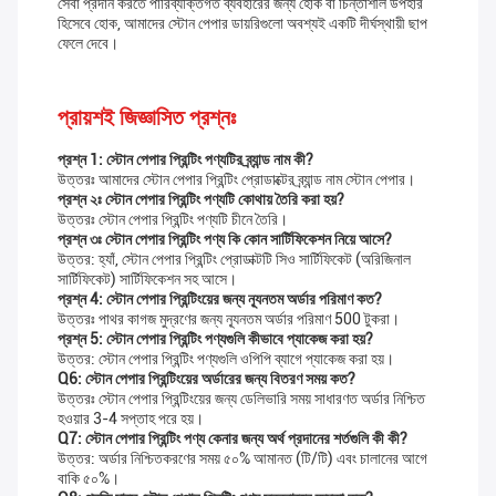
সেবা প্রদান করতে পারিব্যক্তিগত ব্যবহারের জন্য হোক বা চিন্তাশীল উপহার
হিসেবে হোক, আমাদের স্টোন পেপার ডায়রিগুলো অবশ্যই একটি দীর্ঘস্থায়ী ছাপ
ফেলে দেবে।
প্রায়শই জিজ্ঞাসিত প্রশ্নঃ
প্রশ্ন 1: স্টোন পেপার প্রিন্টিং পণ্যটির ব্র্যান্ড নাম কী?
উত্তরঃ আমাদের স্টোন পেপার প্রিন্টিং প্রোডাক্টের ব্র্যান্ড নাম স্টোন পেপার।
প্রশ্ন ২ঃ স্টোন পেপার প্রিন্টিং পণ্যটি কোথায় তৈরি করা হয়?
উত্তরঃ স্টোন পেপার প্রিন্টিং পণ্যটি চীনে তৈরি।
প্রশ্ন ৩ঃ স্টোন পেপার প্রিন্টিং পণ্য কি কোন সার্টিফিকেশন নিয়ে আসে?
উত্তর: হ্যাঁ, স্টোন পেপার প্রিন্টিং প্রোডাক্টটি সিও সার্টিফিকেট (অরিজিনাল
সার্টিফিকেট) সার্টিফিকেশন সহ আসে।
প্রশ্ন 4: স্টোন পেপার প্রিন্টিংয়ের জন্য ন্যূনতম অর্ডার পরিমাণ কত?
উত্তরঃ পাথর কাগজ মুদ্রণের জন্য ন্যূনতম অর্ডার পরিমাণ 500 টুকরা।
প্রশ্ন 5: স্টোন পেপার প্রিন্টিং পণ্যগুলি কীভাবে প্যাকেজ করা হয়?
উত্তর: স্টোন পেপার প্রিন্টিং পণ্যগুলি ওপিপি ব্যাগে প্যাকেজ করা হয়।
Q6: স্টোন পেপার প্রিন্টিংয়ের অর্ডারের জন্য বিতরণ সময় কত?
উত্তরঃ স্টোন পেপার প্রিন্টিংয়ের জন্য ডেলিভারি সময় সাধারণত অর্ডার নিশ্চিত
হওয়ার 3-4 সপ্তাহ পরে হয়।
Q7: স্টোন পেপার প্রিন্টিং পণ্য কেনার জন্য অর্থ প্রদানের শর্তগুলি কী কী?
উত্তর: অর্ডার নিশ্চিতকরণের সময় ৫০% আমানত (টি/টি) এবং চালানের আগে
বাকি ৫০%।