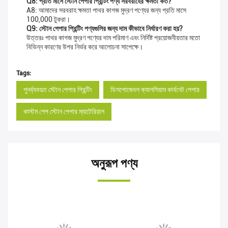
Q8: প্রতি মাসে স্টোন পেপার প্রিন্টিং পণ্য সরবরাহের ক্ষমতা কত?
A8: আমাদের সরবরাহ ক্ষমতা পাথর কাগজ মুদ্রণ পণ্যের জন্য প্রতি মাসে
100,000 টুকরা।
Q9: স্টোন পেপার প্রিন্টিং পণ্যগুলির জন্য দাম কীভাবে নির্ধারণ করা হয়?
উত্তরঃ পাথর কাগজ মুদ্রণ পণ্যের দাম পরিমাণ এবং নির্দিষ্ট প্রয়োজনীয়তার মতো
বিভিন্ন কারণের উপর নির্ভর করে আলোচনা সাপেক্ষে।
Tags:
পুনর্ব্যবহৃত স্টোন পেপার প্রিন্টিং
ডিসপোজেবল ক্যালসিয়াম কার্বনেট পেপার
কাস্টম শেপ স্টোন পেপার ম্যাটেরিয়াল
অনুরূপ পণ্য