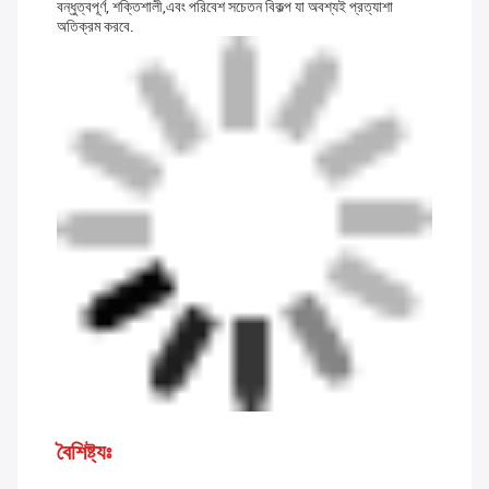
বন্ধুত্বপূর্ণ, শক্তিশালী,এবং পরিবেশ সচেতন বিকল্প যা অবশ্যই প্রত্যাশা
অতিক্রম করবে.
বৈশিষ্ট্যঃ