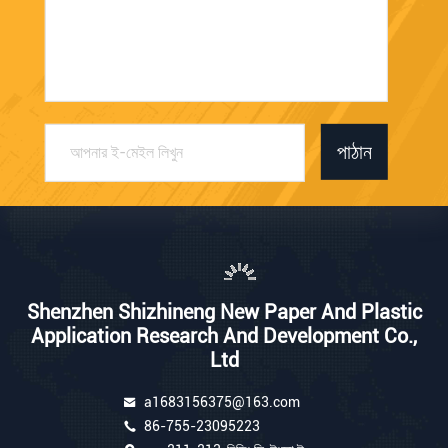
পাঠান
Shenzhen Shizhineng New Paper And Plastic
Application Research And Development Co.,
Ltd
a1683156375@163.com
86-755-23095223