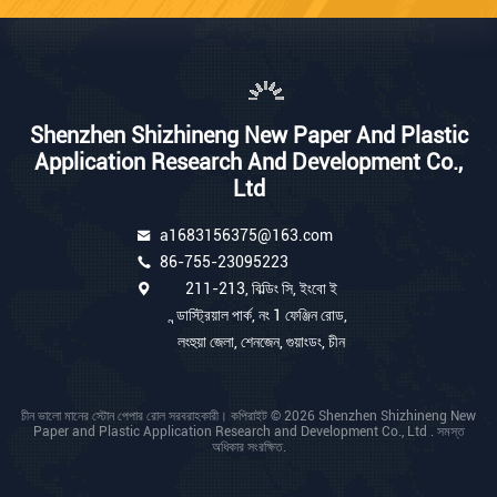
Shenzhen Shizhineng New Paper And Plastic
Application Research And Development Co.,
Ltd
a1683156375@163.com
86-755-23095223
211-213, বিল্ডিং সি, ইংবো ই
ন্ডাস্ট্রিয়াল পার্ক, নং 1 ফেঞ্জিন রোড,
লংহুয়া জেলা, শেনজেন, গুয়াংডং, চীন
চীন ভালো মানের স্টোন পেপার রোল সরবরাহকারী। কপিরাইট © 2026 Shenzhen Shizhineng New
Paper and Plastic Application Research and Development Co., Ltd . সমস্ত
অধিকার সংরক্ষিত.