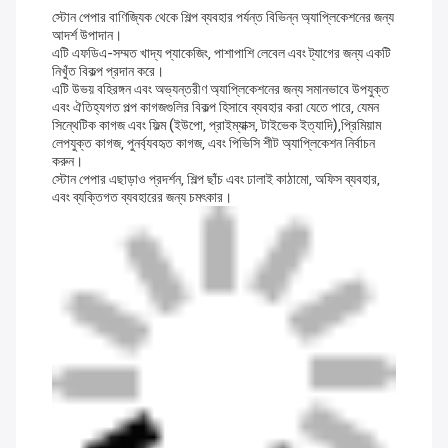
স্টোন পেপার বাণিজ্যিক থেকে শিল্প ব্যবহার পর্যন্ত বিভিন্ন অ্যাপ্লিকেশনের জন্য
আদর্শ উপাদান।
এটি এফডিএ-সম্মত খাদ্য প্যাকেজিং, পাশাপাশি লেবেল এবং ট্যাগের জন্য একটি
নিখুঁত বিকল্প প্রদান করে।
এটি উভয় বহিরঙ্গন এবং অভ্যন্তরীণ অ্যাপ্লিকেশনের জন্য সমানভাবে উপযুক্ত
এবং ঐতিহ্যগত পল্প কাগজগুলির বিকল্প হিসাবে ব্যবহার করা যেতে পারে, যেমন
সিন্থেটিক কাগজ এবং ফিল্ম (ইউপো, প্রাইম্যাক্স, টাইভেক ইত্যাদি),প্রিমিয়াম
লেপযুক্ত কাগজ, পুনর্ব্যবহৃত কাগজ, এবং পিভিসি শীট অ্যাপ্লিকেশন নির্বাচন
করুন।
স্টোন পেপার এছাড়াও প্রদর্শন, শিল্প ছাঁচ এবং ঢালাই কাঠামো, অফিস ব্যবহার,
এবং ব্যক্তিগত ব্যবহারের জন্য চমৎকার।