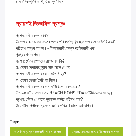
রাসায়নিক প্রতিরোধী, উচ্চ স্থায়িত্ব
প্রায়শই জিজ্ঞাসিত প্রশ্নঃ
প্রশ্ন: স্টোন পেপার কি?
উঃ পাথর কাগজ হল কাঠের পল্পের পরিবর্তে পুনর্ব্যবহৃত পাথর থেকে তৈরি একটি
পরিবেশ বান্ধব কাগজ। এটি জলরোধী, অশ্রু প্রতিরোধী এবং
পুনর্ব্যবহারযোগ্য।
প্রশ্ন: স্টোন পেপারের ব্র্যান্ড নাম কি?
উঃ স্টোন পেপারের ব্র্যান্ড নাম স্টোন পেপার।
প্রশ্ন: স্টোন পেপার কোথায় তৈরি হয়?
উঃ স্টোন পেপার তৈরি হয় চীনে।
প্রশ্ন: স্টোন পেপার কোন সার্টিফিকেশন পেয়েছে?
উত্তরঃ স্টোন পেপার এর REACH ROHS FDA সার্টিফিকেশন আছে।
প্রশ্ন: স্টোন পেপারের ন্যূনতম অর্ডার পরিমাণ কত?
উঃ স্টোন পেপারের ন্যূনতম অর্ডার পরিমাণ আলোচনাযোগ্য।
Tags:
কাঠ বিনামূল্যে জলরোধী পাথর কাগজ
স্কেচ অঙ্কন জলরোধী পাথর কাগজ