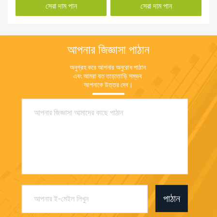
সেরা দাম পান
সেরা দাম পান
আপনার জিজ্ঞাসা পাঠান
অনুগ্রহ করে আপনার অনুরোধ পাঠান 
এবং আমরা যত তাড়াতাড়ি সম্ভব 
আপনাকে উত্তর দেব।
পাঠান