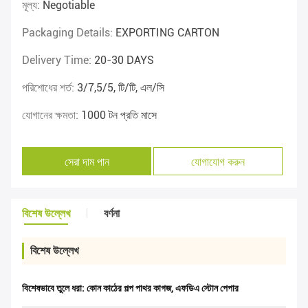
মূল্য:
Negotiable
Packaging Details:
EXPORTING CARTON
Delivery Time:
20-30 DAYS
পরিশোধের শর্ত:
3/7,5/5, টি/টি, এল/সি
যোগানের ক্ষমতা:
1000 টন প্রতি মাসে
সেরা দাম পান
যোগাযোগ করুন
বিশেষ উল্লেখ
বর্ণনা
বিশেষ উল্লেখ
বিশেষভাবে তুলে ধরা:
কোন কাঠের পল্প পাথর কাগজ
,
এফডিএ স্টোন পেপার